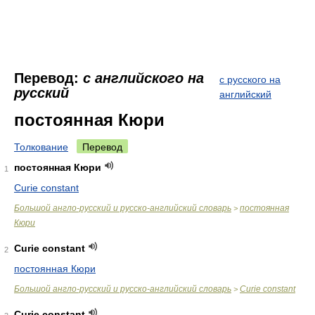
Перевод:
с английского на
с русского на
русский
английский
постоянная Кюри
Толкование
Перевод
постоянная Кюри
1
Curie constant
Большой англо-русский и русско-английский словарь
постоянная
>
Кюри
Curie constant
2
постоянная Кюри
Большой англо-русский и русско-английский словарь
Curie constant
>
Curie constant