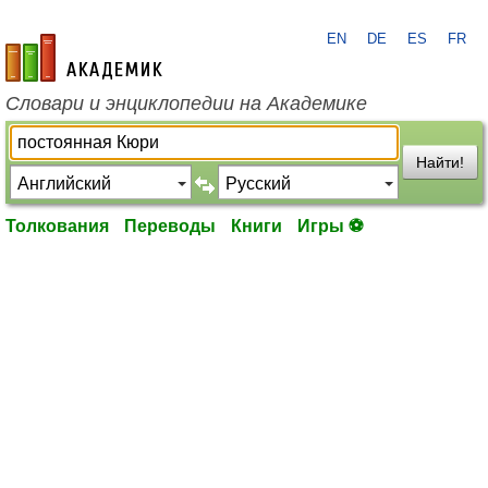
EN
DE
ES
FR
academic.ru
Словари и энциклопедии на Академике
Найти!
Толкования
Переводы
Книги
Игры ⚽