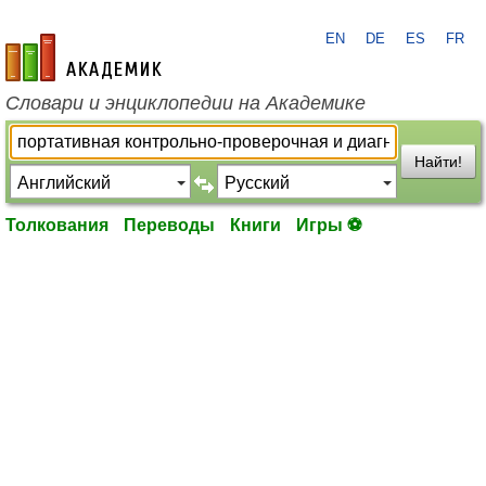
EN
DE
ES
FR
academic.ru
Словари и энциклопедии на Академике
Найти!
Толкования
Переводы
Книги
Игры ⚽