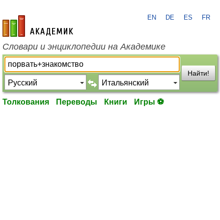
EN
DE
ES
FR
academic.ru
Словари и энциклопедии на Академике
Найти!
Толкования
Переводы
Книги
Игры ⚽