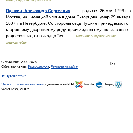
Литературная энциклопедия
Пушкин, Александр Сергеевич
— — родился 26 мая 1799 г. в
Москве, на Немецкой улице в доме Скворцова; умер 29 января
1837 г. в Петербурге. Со стороны отца Пушкин принадлежал к
старинному дворянскому роду, происходившему, по сказанию
родословных, от выходца "из… …
Большая биографическая
энциклопедия
© Академик, 2000-2026
18+
Обратная связь:
Техподдержка
,
Реклама на сайте
👣 Путешествия
Экспорт словарей на сайты
, сделанные на PHP,
Joomla,
Drupal,
WordPress, MODx.