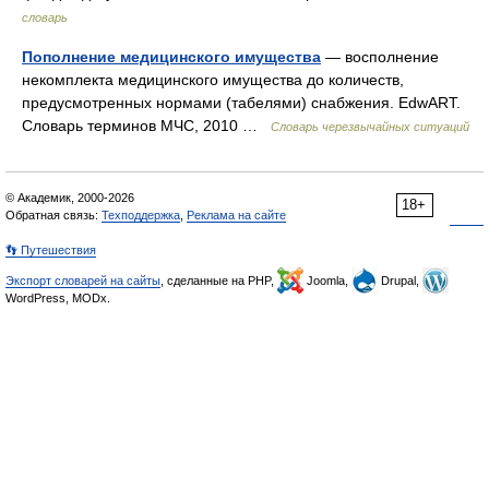
словарь
Пополнение медицинского имущества
— восполнение
некомплекта медицинского имущества до количеств,
предусмотренных нормами (табелями) снабжения. EdwART.
Словарь терминов МЧС, 2010 …
Словарь черезвычайных ситуаций
© Академик, 2000-2026
18+
Обратная связь:
Техподдержка
,
Реклама на сайте
👣 Путешествия
Экспорт словарей на сайты
, сделанные на PHP,
Joomla,
Drupal,
WordPress, MODx.