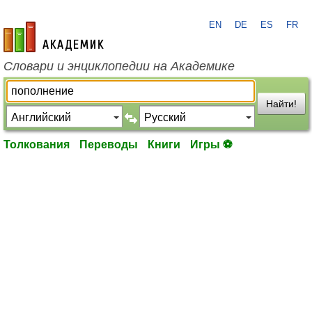
EN
DE
ES
FR
academic.ru
Словари и энциклопедии на Академике
Найти!
Толкования
Переводы
Книги
Игры ⚽