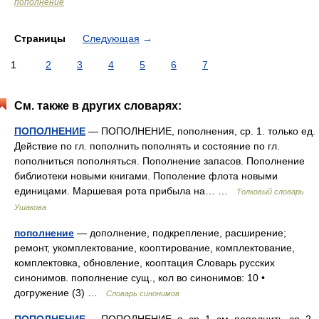
пополнение
Страницы
Следующая
→
1
2
3
4
5
6
7
См. также в других словарях:
ПОПОЛНЕНИЕ
— ПОПОЛНЕНИЕ, пополнения, ср. 1. только ед.
Действие по гл. пополнить пополнять и состояние по гл.
пополниться пополняться. Пополнение запасов. Пополнение
библиотеки новыми книгами. Пополение флота новыми
единицами. Маршевая рота прибыла на… …
Толковый словарь
Ушакова
пополнение
— дополнение, подкрепление, расширение;
ремонт, укомплектование, кооптирование, комплектование,
комплектовка, обновление, кооптация Словарь русских
синонимов. пополнение сущ., кол во синонимов: 10 •
догружение (3) …
Словарь синонимов