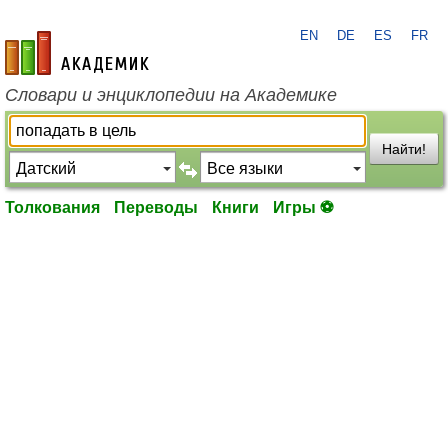
EN
DE
ES
FR
academic.ru
Словари и энциклопедии на Академике
Найти!
Толкования
Переводы
Книги
Игры ⚽