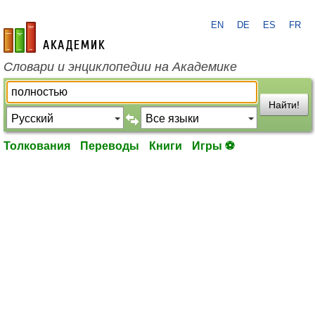
EN
DE
ES
FR
academic.ru
Словари и энциклопедии на Академике
Найти!
Толкования
Переводы
Книги
Игры ⚽