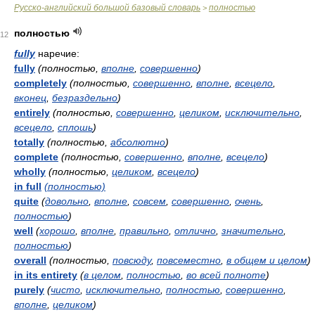
Русско-английский большой базовый словарь
полностью
>
полностью
12
fully
наречие:
fully
(полностью,
вполне
,
совершенно
)
completely
(полностью,
совершенно
,
вполне
,
всецело
,
вконец
,
безраздельно
)
entirely
(полностью,
совершенно
,
целиком
,
исключительно
,
всецело
,
сплошь
)
totally
(полностью,
абсолютно
)
complete
(полностью,
совершенно
,
вполне
,
всецело
)
wholly
(полностью,
целиком
,
всецело
)
in full
(полностью)
quite
(
довольно
,
вполне
,
совсем
,
совершенно
,
очень
,
полностью
)
well
(
хорошо
,
вполне
,
правильно
,
отлично
,
значительно
,
полностью
)
overall
(полностью,
повсюду
,
повсеместно
,
в общем и целом
)
in its entirety
(
в целом
,
полностью
,
во всей полноте
)
purely
(
чисто
,
исключительно
,
полностью
,
совершенно
,
вполне
,
целиком
)