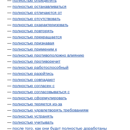
—
полностью определять
—
полностью останавливаться
—
полностью отличаются от
—
полностью отсутствовать
—
полностью охарактеризовать
—
полностью повторять
—
полностью прекращается
—
полностью признавая
—
полностью применим к
—
полностью противоположно влиянию
—
полностью противоречит
—
полностью работоспособный
—
полностью разойтись
—
полностью совпадают
—
полностью согласен с
—
полностью согласовываться с
—
полностью сформулировать
—
полностью теряется из-за
—
полностью удовлетворять требованиям
—
полностью устранять
—
полностью учитывать
—
после того, как они будут полностью доработаны