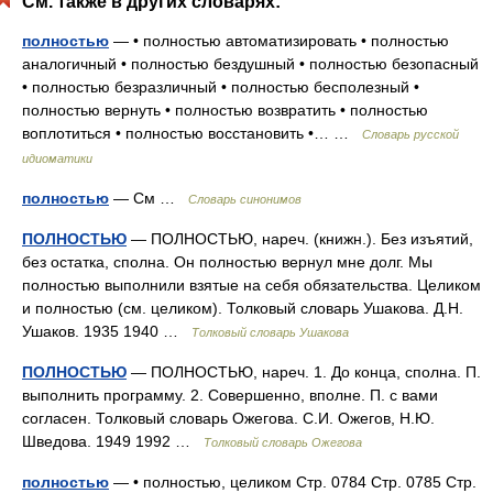
См. также в других словарях:
полностью
— • полностью автоматизировать • полностью
аналогичный • полностью бездушный • полностью безопасный
• полностью безразличный • полностью бесполезный •
полностью вернуть • полностью возвратить • полностью
воплотиться • полностью восстановить •… …
Словарь русской
идиоматики
полностью
— См …
Словарь синонимов
ПОЛНОСТЬЮ
— ПОЛНОСТЬЮ, нареч. (книжн.). Без изъятий,
без остатка, сполна. Он полностью вернул мне долг. Мы
полностью выполнили взятые на себя обязательства. Целиком
и полностью (см. целиком). Толковый словарь Ушакова. Д.Н.
Ушаков. 1935 1940 …
Толковый словарь Ушакова
ПОЛНОСТЬЮ
— ПОЛНОСТЬЮ, нареч. 1. До конца, сполна. П.
выполнить программу. 2. Совершенно, вполне. П. с вами
согласен. Толковый словарь Ожегова. С.И. Ожегов, Н.Ю.
Шведова. 1949 1992 …
Толковый словарь Ожегова
полностью
— • полностью, целиком Стр. 0784 Стр. 0785 Стр.