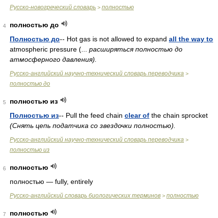
Русско-новогреческий словарь
полностью
>
полностью до
4
Полностью до
-- Hot gas is not allowed to expand
all the way to
atmospheric pressure (...
расширяться полностью до
атмосферного давления).
Русско-английский научно-технический словарь переводчика
>
полностью до
полностью из
5
Полностью из
-- Pull the feed chain
clear of
the chain sprocket
(Снять цепь податчика со звездочки полностью).
Русско-английский научно-технический словарь переводчика
>
полностью из
полностью
6
полностью — fully, entirely
Русско-английский словарь биологических терминов
полностью
>
полностью
7