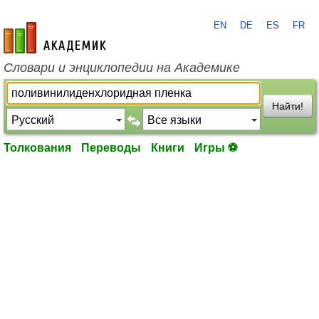
EN
DE
ES
FR
academic.ru
Словари и энциклопедии на Академике
Найти!
Толкования
Переводы
Книги
Игры ⚽