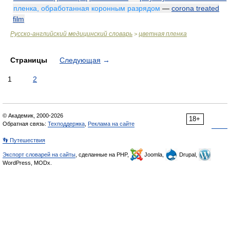
пленка, обработанная коронным разрядом
—
corona treated
film
Русско-английский медицинский словарь
цветная пленка
>
Страницы
Следующая
→
1
2
© Академик, 2000-2026
18+
Обратная связь:
Техподдержка
,
Реклама на сайте
👣 Путешествия
Экспорт словарей на сайты
, сделанные на PHP,
Joomla,
Drupal,
WordPress, MODx.