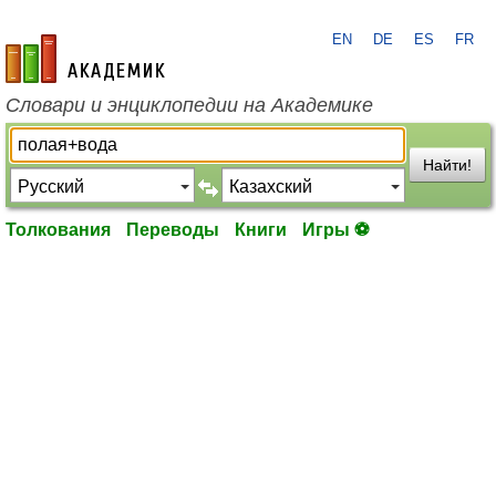
EN
DE
ES
FR
academic.ru
Словари и энциклопедии на Академике
Найти!
Толкования
Переводы
Книги
Игры ⚽