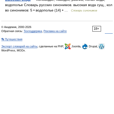
водополье Словарь русских синонимов. высокая вода сущ., кол
во синонимов: 5 • водополье (14) • …
Словарь синонимов
© Академик, 2000-2026
18+
Обратная связь:
Техподдержка
,
Реклама на сайте
👣 Путешествия
Экспорт словарей на сайты
, сделанные на PHP,
Joomla,
Drupal,
WordPress, MODx.