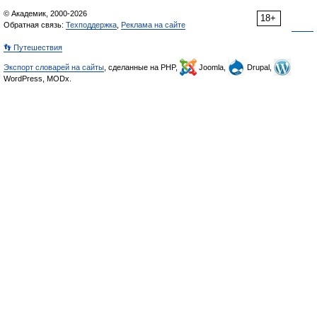
© Академик, 2000-2026
18+
Обратная связь:
Техподдержка
,
Реклама на сайте
👣 Путешествия
Экспорт словарей на сайты
, сделанные на PHP,
Joomla,
Drupal,
WordPress, MODx.