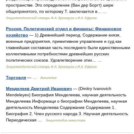
пространстве. Это определение (Ван дер Боргт) шире
общепринятого, по которому Т. заключается в… …
Энциклопедический словарь Ф.А. Брокгауза и И.А. Ефрона
Россия. Политический отдел и финансы: Финансовое
хозяйство
— 1) Древнейший период. Содержание князя,
военные предприятия, примитивное управление и суд как
главнейшая составная часть последнего были единственными
коллективными потребностями древнейших русских
политических союзов. Удовлетворение этих… …
Энциклопедический словарь Ф.А. Брокгауза и И.А. Ефрона
Торговля
— …
Википедия
Менделеев Дмитрий Иванович
— (Dmitry Ivanovich
Mendeleyev) Биография Менделеева, научная деятельность
Менделеева Информаци о биографии Менделеева, научная
деятельность Менделеева Содержание Содержание 1.
Биография 2. Член русского народа 3. Научная деятельность
Периодическая …
Энциклопедия инвестора