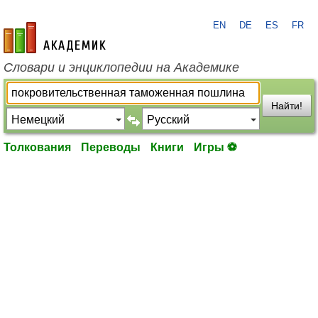
EN
DE
ES
FR
academic.ru
Словари и энциклопедии на Академике
Найти!
Толкования
Переводы
Книги
Игры ⚽