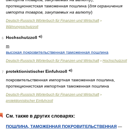
протекционистская таможенная пошлина
(
для ограничения
импорта товаров, закупаемых на валюту
)
Deutsch-Russisch Wörterbuch für Finanzen und Wirtschaft
>
Währungsschutzzoll
Hochschutzzoll
6
m
высокая покровительственная таможенная пошлина
Deutsch-Russisch Wörterbuch für Finanzen und Wirtschaft
Hochschutzzoll
>
protektionistischer Einfuhrzoll
7
покровительственная импортная таможенная пошлина,
протекционистская импортная таможенная пошлина
Deutsch-Russisch Wörterbuch für Finanzen und Wirtschaft
>
protektionistischer Einfuhrzoll
См. также в других словарях:
ПОШЛИНА, ТАМОЖЕННАЯ ПОКРОВИТЕЛЬСТВЕННАЯ
—