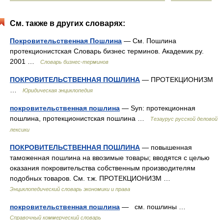
См. также в других словарях:
Покровительственная Пошлина
— См. Пошлина
протекционистская Словарь бизнес терминов. Академик.ру.
2001 …
Словарь бизнес-терминов
ПОКРОВИТЕЛЬСТВЕННАЯ ПОШЛИНА
— ПРОТЕКЦИОНИЗМ
…
Юридическая энциклопедия
покровительственная пошлина
— Syn: протекционная
пошлина, протекционистская пошлина …
Тезаурус русской деловой
лексики
ПОКРОВИТЕЛЬСТВЕННАЯ ПОШЛИНА
— повышенная
таможенная пошлина на ввозимые товары; вводятся с целью
оказания покровительства собственным производителям
подобных товаров. См. т.ж. ПРОТЕКЦИОНИЗМ …
Энциклопедический словарь экономики и права
покровительственная пошлина
— см. пошлины …
Справочный коммерческий словарь