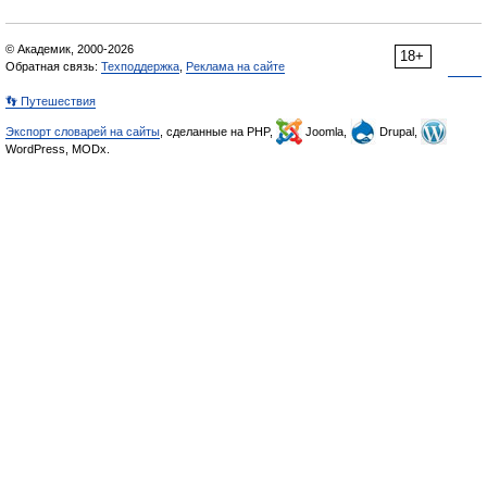
© Академик, 2000-2026
18+
Обратная связь:
Техподдержка
,
Реклама на сайте
👣 Путешествия
Экспорт словарей на сайты
, сделанные на PHP,
Joomla,
Drupal,
WordPress, MODx.