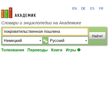
EN
DE
ES
FR
academic.ru
Словари и энциклопедии на Академике
Найти!
Толкования
Переводы
Книги
Игры ⚽