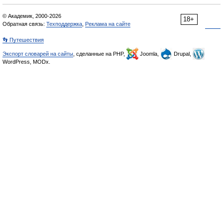
© Академик, 2000-2026
18+
Обратная связь:
Техподдержка
,
Реклама на сайте
👣 Путешествия
Экспорт словарей на сайты
, сделанные на PHP,
Joomla,
Drupal,
WordPress, MODx.