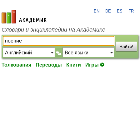
EN
DE
ES
FR
academic.ru
Словари и энциклопедии на Академике
Найти!
Толкования
Переводы
Книги
Игры ⚽