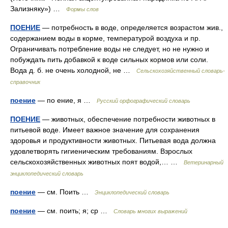
Зализняку») …
Формы слов
ПОЕНИЕ
— потребность в воде, определяется возрастом жив.,
содержанием воды в корме, температурой воздуха и пр.
Ограничивать потребление воды не следует, но не нужно и
побуждать пить добавкой к воде сильных кормов или соли.
Вода д. б. не очень холодной, не …
Сельскохозяйственный словарь-
справочник
поение
— по ение, я …
Русский орфографический словарь
ПОЕНИЕ
— животных, обеспечение потребности животных в
питьевой воде. Имеет важное значение для сохранения
здоровья и продуктивности животных. Питьевая вода должна
удовлетворять гигиеническим требованиям. Взрослых
сельскохозяйственных животных поят водой,… …
Ветеринарный
энциклопедический словарь
поение
— см. Поить …
Энциклопедический словарь
поение
— см. поить; я; ср …
Словарь многих выражений