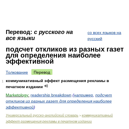
Перевод:
с русского на
со всех языков на
все языки
русский
подсчет откликов из разных газет
для определения наиболее
эффективной
Толкование
Перевод
коммуникативный эффект размещения рекламы в
1
печатном издании
Marketology:
readership breakdown
(
например
,
подсчет
откликов из разных газет для определения наиболее
эффективной
)
Универсальный русско-английский словарь
коммуникативный
>
эффект размещения рекламы в печатном издании