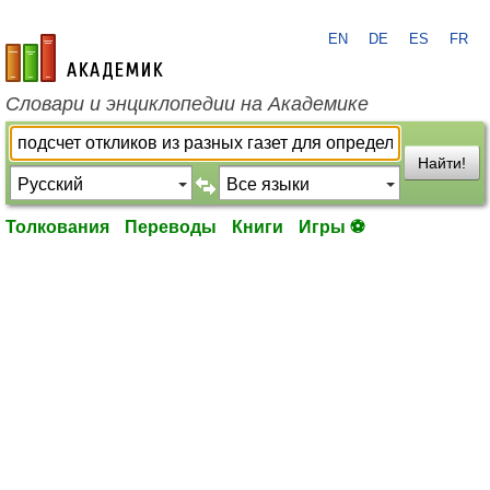
EN
DE
ES
FR
academic.ru
Словари и энциклопедии на Академике
Найти!
Толкования
Переводы
Книги
Игры ⚽