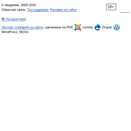
© Академик, 2000-2026
18+
Обратная связь:
Техподдержка
,
Реклама на сайте
👣 Путешествия
Экспорт словарей на сайты
, сделанные на PHP,
Joomla,
Drupal,
WordPress, MODx.