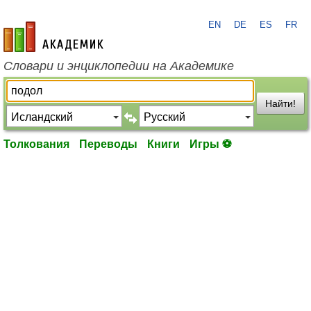
EN
DE
ES
FR
academic.ru
Словари и энциклопедии на Академике
Найти!
Толкования
Переводы
Книги
Игры ⚽