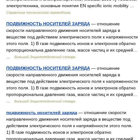
электротехника, основные понятия EN specific ionic mobility …
Справочник технического переводчика
ПОДВИЖНОСТЬ НОСИТЕЛЕЙ ЗАРЯДА
— отношение
скорости направленного движения носителей заряда в
веществе под действием электрического поля к напряженности
этого поля. 1) В газе подвижность ионов и электронов обратно
пропорциональна давлению газа, массе частиц и их средней…
…
Большой Энциклопедический словарь
ПОДВИЖНОСТЬ НОСИТЕЛЕЙ ЗАРЯДА
— отношение
скорости направленного движения носителей заряда в
веществе под действием электрического поля к напряженности
этого поля. 1) В газе подвижность ионов и электронов обратно
пропорциональна давлению газа, массе частиц и их средней…
…
Большой Энциклопедический словарь
подвижность носителей заряда
— отношение скорости
направленного движения носителей заряда в веществе под
действием электрического поля к напряжённости этого поля.
1) В газе подвижность ионов и электронов обратно
пропорциональна давлению газа, массе частиц и их средней…