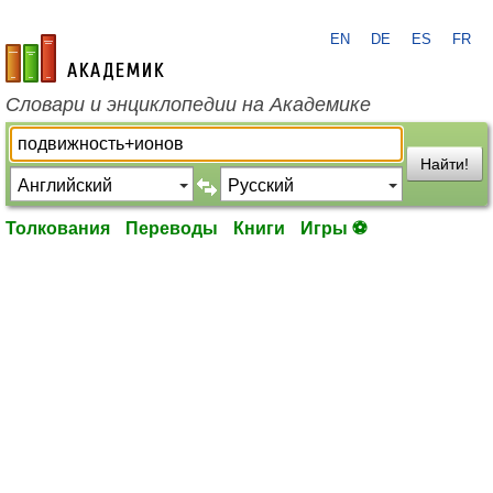
EN
DE
ES
FR
academic.ru
Словари и энциклопедии на Академике
Найти!
Толкования
Переводы
Книги
Игры ⚽