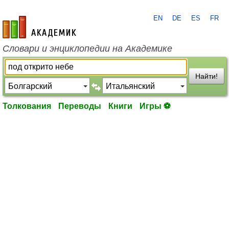
EN
DE
ES
FR
academic.ru
Словари и энциклопедии на Академике
Найти!
Толкования
Переводы
Книги
Игры ⚽