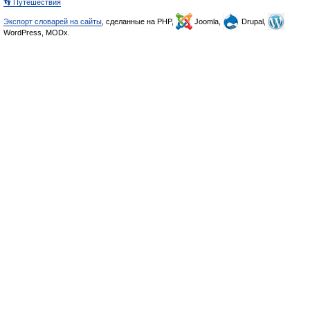
👣 Путешествия
Экспорт словарей на сайты
, сделанные на PHP,
Joomla,
Drupal,
WordPress, MODx.