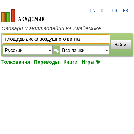
EN
DE
ES
FR
academic.ru
Словари и энциклопедии на Академике
Найти!
Толкования
Переводы
Книги
Игры ⚽