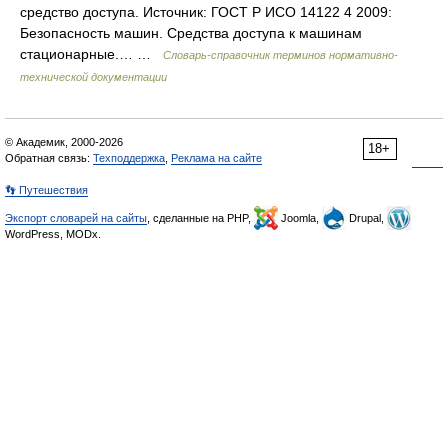
средство доступа. Источник: ГОСТ Р ИСО 14122 4 2009:
Безопасность машин. Средства доступа к машинам
стационарные.… …
Словарь-справочник терминов нормативно-
технической документации
© Академик, 2000-2026
18+
Обратная связь:
Техподдержка
,
Реклама на сайте
👣 Путешествия
Экспорт словарей на сайты
, сделанные на PHP,
Joomla,
Drupal,
WordPress, MODx.