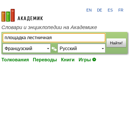
EN
DE
ES
FR
academic.ru
Словари и энциклопедии на Академике
Найти!
Толкования
Переводы
Книги
Игры ⚽