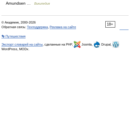
Amundsen …
Википедия
© Академик, 2000-2026
18+
Обратная связь:
Техподдержка
,
Реклама на сайте
👣 Путешествия
Экспорт словарей на сайты
, сделанные на PHP,
Joomla,
Drupal,
WordPress, MODx.