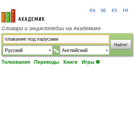
EN
DE
ES
FR
academic.ru
Словари и энциклопедии на Академике
Найти!
Толкования
Переводы
Книги
Игры ⚽