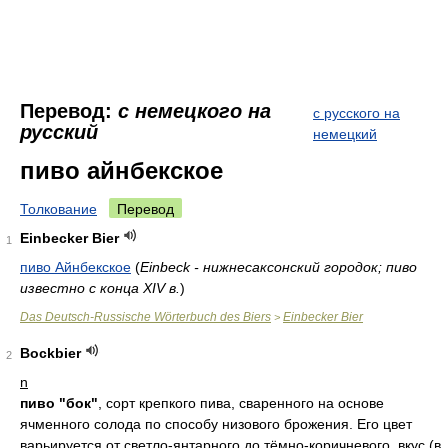
Перевод:
с немецкого на
с русского на
русский
немецкий
пиво айнбекское
Толкование
Перевод
Einbecker Bier
1
пиво Айнбекское
(
Einbeck - нижнесаксонский городок; пиво
известно с конца XIV в.
)
Das Deutsch-Russische Wörterbuch des Biers
Einbecker Bier
>
Bockbier
2
n
пиво "бок"
, сорт крепкого пива, сваренного на основе
ячменного солода по способу низового брожения. Его цвет
варьируется от светло-янтарного до тёмно-коричневого, вкус (в