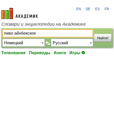
EN
DE
ES
FR
academic.ru
Словари и энциклопедии на Академике
Найти!
Толкования
Переводы
Книги
Игры ⚽