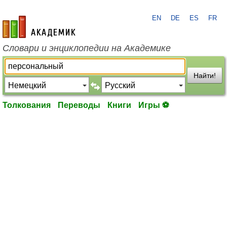
EN
DE
ES
FR
academic.ru
Словари и энциклопедии на Академике
Найти!
Толкования
Переводы
Книги
Игры ⚽