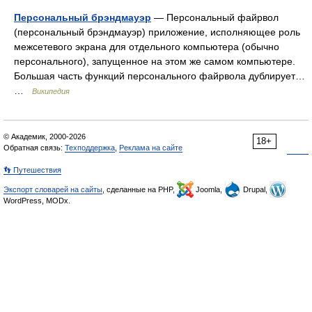
Персональный брэндмауэр
— Персональный файрвол
(персональный брэндмауэр) приложение, исполняющее роль
межсетевого экрана для отдельного компьютера (обычно
персонального), запущенное на этом же самом компьютере.
Большая часть функций персонального файрвола дублирует…
…
Википедия
© Академик, 2000-2026
18+
Обратная связь:
Техподдержка
,
Реклама на сайте
👣 Путешествия
Экспорт словарей на сайты
, сделанные на PHP,
Joomla,
Drupal,
WordPress, MODx.