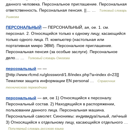
данного человека. Персональное приглашение. Персональная
ответственность. Персональная пенсия. ||… …
Толковый словарь
Ушакова
ПЕРСОНАЛЬНЫЙ
— ПЕРСОНАЛЬНЫЙ, ая, ое. 1. см.
персонал. 2. Относящийся только к одному лицу, касающийся
только одного лица. П. компьютер (настольная или
портативная микро ЭВМ). Персональное приглашение.
Персональная пенсия (за особые заслуги). Персональное
дело… …
Толковый словарь Ожегова
персональный
— —
[[http://www.rfcmd.ru/glossword/1.8/index.php?a=index d=23]]
Тематики защита информации EN personal …
Справочник
технического переводчика
персональный
— ая, ое 1) Относящийся к персоналу.
Персональный состав. 2) Находящийся в распоряжении,
пользовании данного лица. Персональная машина.
Персональный самолет. Синонимы: индивидуа/льный, ли/чный
3) Относящийся к отдельному лицу, касающийся отдельного …
Популярный словарь русского языка