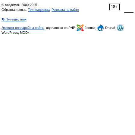
© Академик, 2000-2026
18+
Обратная связь:
Техподдержка
,
Реклама на сайте
👣 Путешествия
Экспорт словарей на сайты
, сделанные на PHP,
Joomla,
Drupal,
WordPress, MODx.