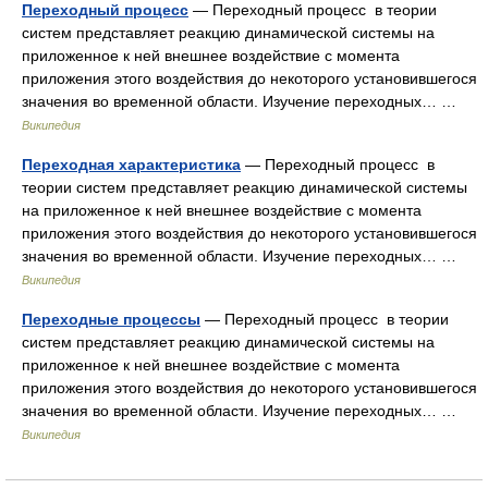
Переходный процесс
— Переходный процесс в теории
систем представляет реакцию динамической системы на
приложенное к ней внешнее воздействие с момента
приложения этого воздействия до некоторого установившегося
значения во временной области. Изучение переходных… …
Википедия
Переходная характеристика
— Переходный процесс в
теории систем представляет реакцию динамической системы
на приложенное к ней внешнее воздействие с момента
приложения этого воздействия до некоторого установившегося
значения во временной области. Изучение переходных… …
Википедия
Переходные процессы
— Переходный процесс в теории
систем представляет реакцию динамической системы на
приложенное к ней внешнее воздействие с момента
приложения этого воздействия до некоторого установившегося
значения во временной области. Изучение переходных… …
Википедия