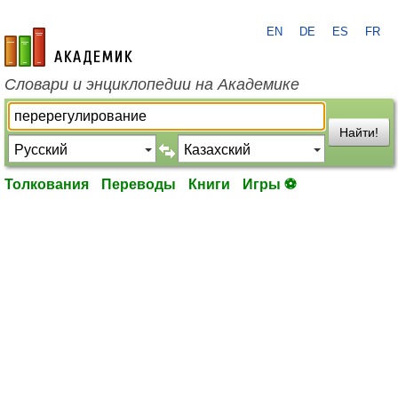
EN
DE
ES
FR
academic.ru
Словари и энциклопедии на Академике
Найти!
Толкования
Переводы
Книги
Игры ⚽