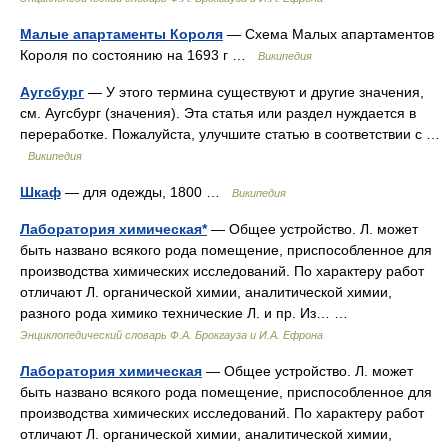
Малые апартаменты Короля
— Схема Малых апартаментов
Короля по состоянию на 1693 г …
Википедия
Аугсбург
— У этого термина существуют и другие значения,
см. Аугсбург (значения). Эта статья или раздел нуждается в
переработке. Пожалуйста, улучшите статью в соответствии с …
Википедия
Шкаф
— для одежды, 1800 …
Википедия
Лаборатория химическая*
— Общее устройство. Л. может
быть названо всякого рода помещение, приспособленное для
производства химических исследований. По характеру работ
отличают Л. органической химии, аналитической химии,
разного рода химико технические Л. и пр. Из… …
Энциклопедический словарь Ф.А. Брокгауза и И.А. Ефрона
Лаборатория химическая
— Общее устройство. Л. может
быть названо всякого рода помещение, приспособленное для
производства химических исследований. По характеру работ
отличают Л. органической химии, аналитической химии,