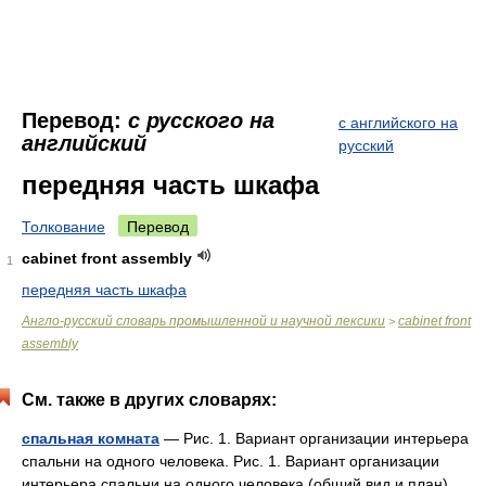
Перевод:
с русского на
с английского на
английский
русский
передняя часть шкафа
Толкование
Перевод
cabinet front assembly
1
передняя часть шкафа
Англо-русский словарь промышленной и научной лексики
cabinet front
>
assembly
См. также в других словарях:
спальная комната
— Рис. 1. Вариант организации интерьера
спальни на одного человека. Рис. 1. Вариант организации
интерьера спальни на одного человека (общий вид и план).