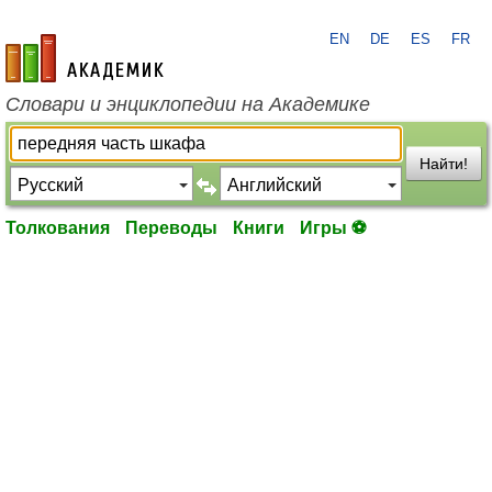
EN
DE
ES
FR
academic.ru
Словари и энциклопедии на Академике
Найти!
Толкования
Переводы
Книги
Игры ⚽