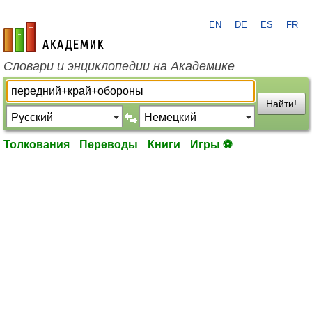
EN
DE
ES
FR
academic.ru
Словари и энциклопедии на Академике
Найти!
Толкования
Переводы
Книги
Игры ⚽