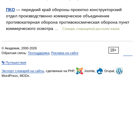
ПКО
— передний край обороны проектно конструкторский
отдел производственно коммерческое объединение
противокатерная оборона противокосмическая оборона пункт
коммерческого осмотра …
Словарь сокращений русского языка
© Академик, 2000-2026
18+
Обратная связь:
Техподдержка
,
Реклама на сайте
👣 Путешествия
Экспорт словарей на сайты
, сделанные на PHP,
Joomla,
Drupal,
WordPress, MODx.