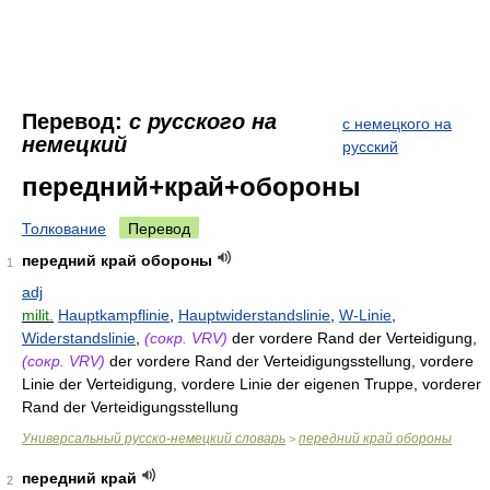
Перевод:
с русского на
с немецкого на
немецкий
русский
передний+край+обороны
Толкование
Перевод
передний край обороны
1
adj
milit.
Hauptkampflinie
,
Hauptwiderstandslinie
,
W-Linie
,
Widerstandslinie
,
(сокр. VRV)
der vordere Rand der Verteidigung,
(сокр. VRV)
der vordere Rand der Verteidigungsstellung, vordere
Linie der Verteidigung, vordere Linie der eigenen Truppe, vorderer
Rand der Verteidigungsstellung
Универсальный русско-немецкий словарь
передний край обороны
>
передний край
2