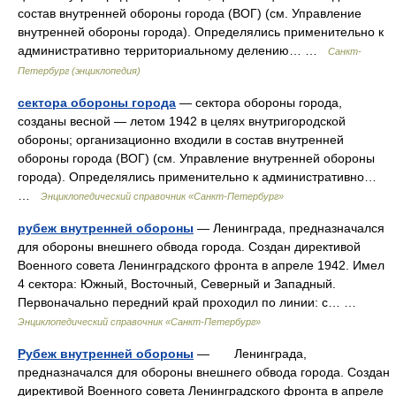
состав внутренней обороны города (ВОГ) (см. Управление
внутренней обороны города). Определялись применительно к
административно территориальному делению… …
Санкт-
Петербург (энциклопедия)
сектора обороны города
— сектора обороны города,
созданы весной — летом 1942 в целях внутригородской
обороны; организационно входили в состав внутренней
обороны города (ВОГ) (см. Управление внутренней обороны
города). Определялись применительно к административно…
…
Энциклопедический справочник «Санкт-Петербург»
рубеж внутренней обороны
— Ленинграда, предназначался
для обороны внешнего обвода города. Создан директивой
Военного совета Ленинградского фронта в апреле 1942. Имел
4 сектора: Южный, Восточный, Северный и Западный.
Первоначально передний край проходил по линии: с… …
Энциклопедический справочник «Санкт-Петербург»
Рубеж внутренней обороны
— Ленинграда,
предназначался для обороны внешнего обвода города. Создан
директивой Военного совета Ленинградского фронта в апреле