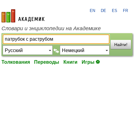
EN
DE
ES
FR
academic.ru
Словари и энциклопедии на Академике
Найти!
Толкования
Переводы
Книги
Игры ⚽