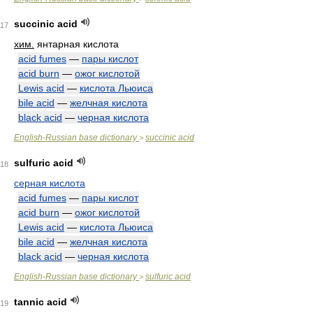
succinic acid
17
хим.
янтарная кислота
acid fumes
—
пары кислот
acid burn
—
ожог кислотой
Lewis acid
—
кислота Льюиса
bile acid
—
желчная кислота
black acid
—
черная кислота
English-Russian base dictionary
succinic acid
>
sulfuric acid
18
серная кислота
acid fumes
—
пары кислот
acid burn
—
ожог кислотой
Lewis acid
—
кислота Льюиса
bile acid
—
желчная кислота
black acid
—
черная кислота
English-Russian base dictionary
sulfuric acid
>
tannic acid
19