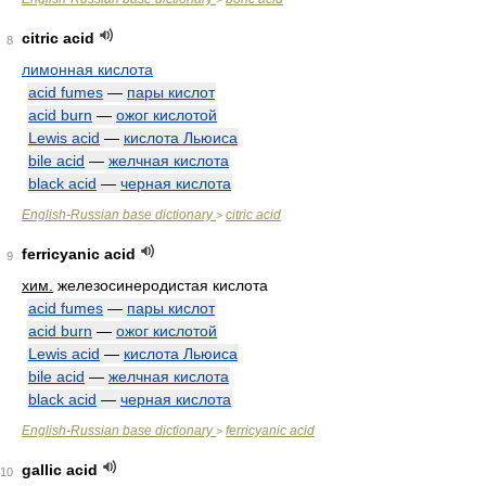
citric acid
8
лимонная кислота
acid fumes
—
пары кислот
acid burn
—
ожог кислотой
Lewis acid
—
кислота Льюиса
bile acid
—
желчная кислота
black acid
—
черная кислота
English-Russian base dictionary
citric acid
>
ferricyanic acid
9
хим.
железосинеродистая кислота
acid fumes
—
пары кислот
acid burn
—
ожог кислотой
Lewis acid
—
кислота Льюиса
bile acid
—
желчная кислота
black acid
—
черная кислота
English-Russian base dictionary
ferricyanic acid
>
gallic acid
10