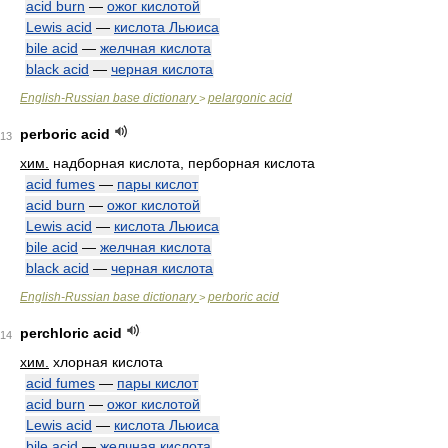
acid burn
—
ожог кислотой
Lewis acid
—
кислота Льюиса
bile acid
—
желчная кислота
black acid
—
черная кислота
English-Russian base dictionary
pelargonic acid
>
perboric acid
13
хим.
надборная кислота, перборная кислота
acid fumes
—
пары кислот
acid burn
—
ожог кислотой
Lewis acid
—
кислота Льюиса
bile acid
—
желчная кислота
black acid
—
черная кислота
English-Russian base dictionary
perboric acid
>
perchloric acid
14
хим.
хлорная кислота
acid fumes
—
пары кислот
acid burn
—
ожог кислотой
Lewis acid
—
кислота Льюиса
bile acid
—
желчная кислота