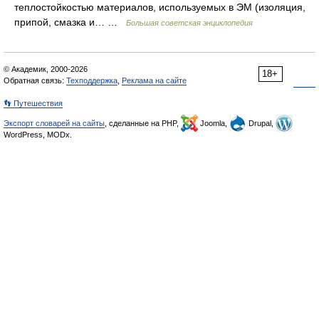
теплостойкостью материалов, используемых в ЭМ (изоляция,
припой, смазка и… …
Большая советская энциклопедия
© Академик, 2000-2026
18+
Обратная связь:
Техподдержка
,
Реклама на сайте
👣 Путешествия
Экспорт словарей на сайты
, сделанные на PHP,
Joomla,
Drupal,
WordPress, MODx.