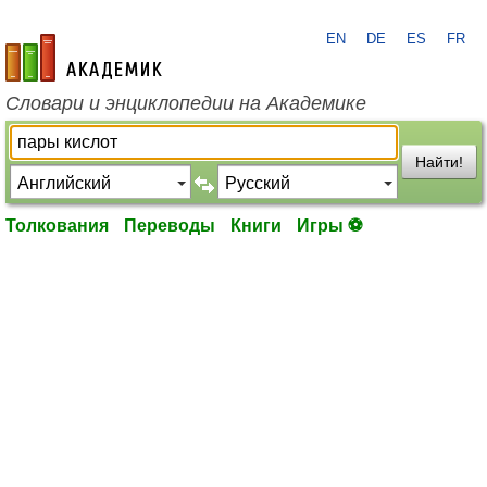
EN
DE
ES
FR
academic.ru
Словари и энциклопедии на Академике
Найти!
Толкования
Переводы
Книги
Игры ⚽