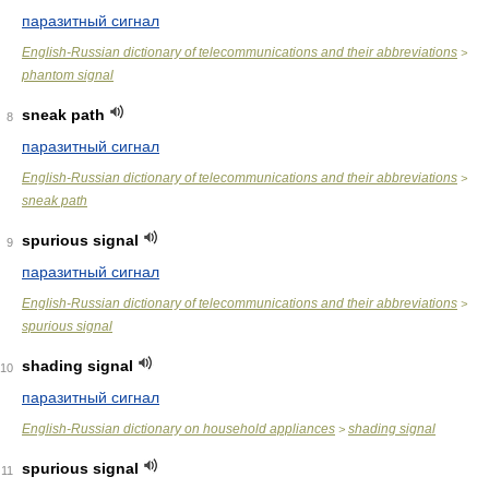
паразитный сигнал
English-Russian dictionary of telecommunications and their abbreviations
>
phantom signal
sneak path
8
паразитный сигнал
English-Russian dictionary of telecommunications and their abbreviations
>
sneak path
spurious signal
9
паразитный сигнал
English-Russian dictionary of telecommunications and their abbreviations
>
spurious signal
shading signal
10
паразитный сигнал
English-Russian dictionary on household appliances
shading signal
>
spurious signal
11