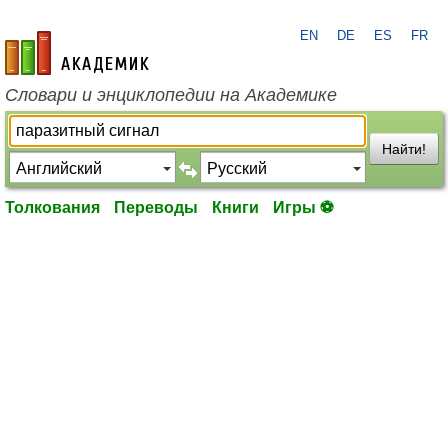
EN
DE
ES
FR
academic.ru
Словари и энциклопедии на Академике
Найти!
Толкования
Переводы
Книги
Игры ⚽