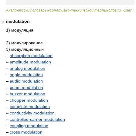
Англо-русский словарь нормативно-технической терминологии
jitter
>
modulation
10
1) модуляция
2) модулирование
3) модуляционный
–
absorption modulation
–
amplitude modulation
–
analog modulation
–
angle modulation
–
audio modulation
–
beam modulation
–
buzzer modulation
–
chopper modulation
–
complete modulation
–
conductivity modulation
–
controlled-carrier modulation
–
coupling modulation
–
cross modulation