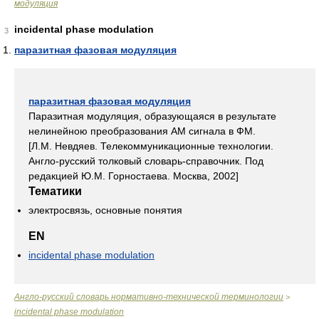
модуляция
incidental phase modulation
3
паразитная фазовая модуляция
паразитная фазовая модуляция
Паразитная модуляция, образующаяся в результате
нелинейною преобразования AM сигнала в ФМ.
[Л.М. Невдяев. Телекоммуникационные технологии.
Англо-русский толковый словарь-справочник. Под
редакцией Ю.М. Горностаева. Москва, 2002]
Тематики
электросвязь, основные понятия
EN
incidental phase modulation
Англо-русский словарь нормативно-технической терминологии
>
incidental phase modulation