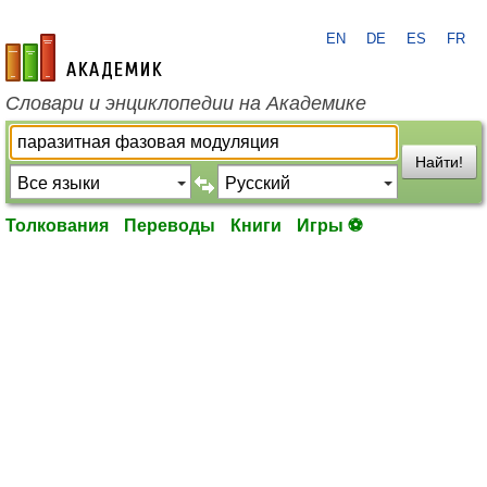
EN
DE
ES
FR
academic.ru
Словари и энциклопедии на Академике
Найти!
Толкования
Переводы
Книги
Игры ⚽