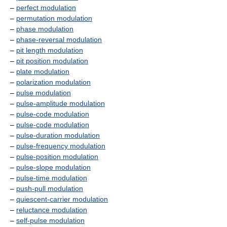
–
perfect modulation
–
permutation modulation
–
phase modulation
–
phase-reversal modulation
–
pit length modulation
–
pit position modulation
–
plate modulation
–
polarization modulation
–
pulse modulation
–
pulse-amplitude modulation
–
pulse-code modulation
–
pulse-code modulation
–
pulse-duration modulation
–
pulse-frequency modulation
–
pulse-position modulation
–
pulse-slope modulation
–
pulse-time modulation
–
push-pull modulation
–
quiescent-carrier modulation
–
reluctance modulation
–
self-pulse modulation