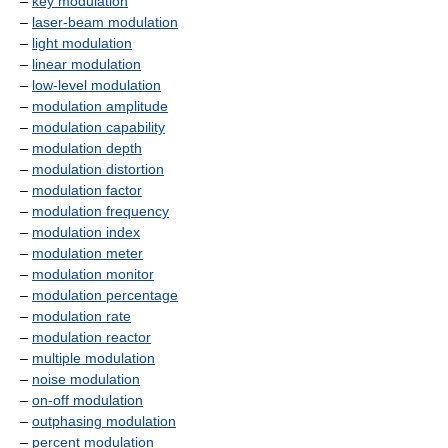
–
key modulation
–
laser-beam modulation
–
light modulation
–
linear modulation
–
low-level modulation
–
modulation amplitude
–
modulation capability
–
modulation depth
–
modulation distortion
–
modulation factor
–
modulation frequency
–
modulation index
–
modulation meter
–
modulation monitor
–
modulation percentage
–
modulation rate
–
modulation reactor
–
multiple modulation
–
noise modulation
–
on-off modulation
–
outphasing modulation
–
percent modulation