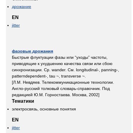
дрожание
EN
jitter
фазовые дрожания
Быстрые флуктуации фазы или “уходы” частоты,
приводящие к ухудшению качества связи или сбою
синхронизации. Ср. wander. См. longitudinal-, panning-,
patterndependent-, tau ~, transverse ~.
[Л.М. Невдяев. Телекоммуникационные технологии.
Англо-русский толковый словарь-справочник. Под
редакцией Ю.М. Горностаева. Москва, 2002]
Тематики
электросвязь, основные понятия
EN
jitter