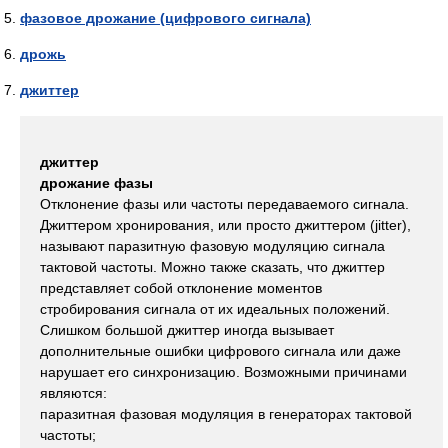
фазовое дрожание (цифрового сигнала)
дрожь
джиттер
джиттер
дрожание фазы
Отклонение фазы или частоты передаваемого сигнала.
Джиттером хронирования, или просто джиттером (jitter),
называют паразитную фазовую модуляцию сигнала
тактовой частоты. Можно также сказать, что джиттер
представляет собой отклонение моментов
стробирования сигнала от их идеальных положений.
Слишком большой джиттер иногда вызывает
дополнительные ошибки цифрового сигнала или даже
нарушает его синхронизацию. Возможными причинами
являются:
паразитная фазовая модуляция в генераторах тактовой
частоты;