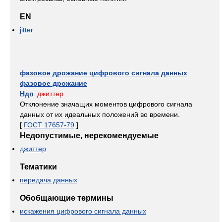
EN
jitter
фазовое дрожание цифрового сигнала данных
фазовое дрожание
Ндп
. джиттер
Отклонение значащих моментов цифрового сигнала
данных от их идеальных положений во времени.
[
ГОСТ 17657-79
]
Недопустимые, нерекомендуемые
джиттер
Тематики
передача данных
Обобщающие термины
искажения цифрового сигнала данных