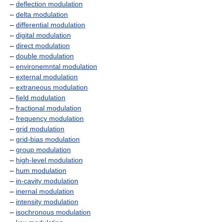
–
deflection modulation
–
delta modulation
–
differential modulation
–
digital modulation
–
direct modulation
–
double modulation
–
environemntal modulation
–
external modulation
–
extraneous modulation
–
field modulation
–
fractional modulation
–
frequency modulation
–
grid modulation
–
grid-bias modulation
–
group modulation
–
high-level modulation
–
hum modulation
–
in-cavity modulation
–
inernal modulation
–
intensity modulation
–
isochronous modulation