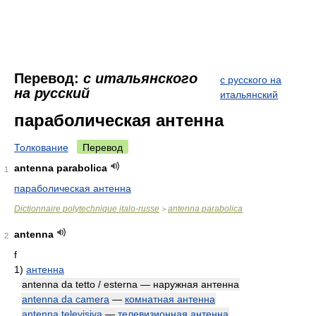
Перевод:
с итальянского
с русского на
на русский
итальянский
параболическая антенна
Толкование
Перевод
antenna parabolica
1
параболическая антенна
Dictionnaire polytechnique italo-russe
antenna parabolica
>
antenna
2
f
1)
антенна
antenna da tetto / esterna — наружная антенна
antenna da camera
—
комнатная антенна
antenna televisiva
—
телевизионная антенна