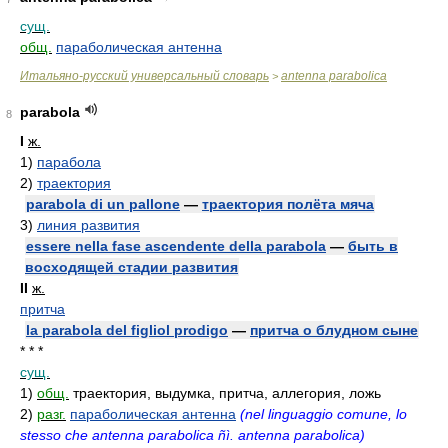
сущ.
общ.
параболическая антенна
Итальяно-русский универсальный словарь
antenna parabolica
>
parabola
8
I
ж.
1)
парабола
2)
траектория
parabola di un pallone
—
траектория полёта мяча
3)
линия развития
essere nella fase ascendente della parabola
—
быть в
восходящей стадии развития
II
ж.
притча
la parabola del figliol prodigo
—
притча о блудном сыне
* * *
сущ.
1)
общ.
траектория, выдумка, притча, аллегория, ложь
2)
разг.
параболическая антенна
(nel linguaggio comune, lo
stesso che antenna parabolica ñì. antenna parabolica)