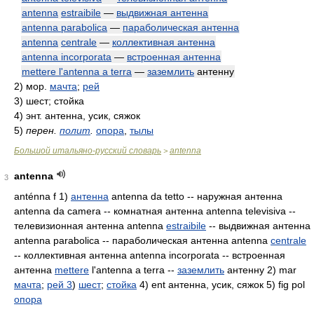
antenna
estraibile
—
выдвижная антенна
antenna parabolica
—
параболическая антенна
antenna
centrale
—
коллективная антенна
antenna incorporata
—
встроенная антенна
mettere l'antenna a terra
—
заземлить
антенну
2)
мор.
мачта
;
рей
3)
шест; стойка
4)
энт. антенна, усик, сяжок
5)
перен.
полит
.
опора
,
тылы
Большой итальяно-русский словарь
antenna
>
antenna
3
anténna f 1)
антенна
antenna da tetto
-- наружная антенна
antenna da camera -- комнатная антенна antenna televisiva --
телевизионная антенна antenna
estraibile
-- выдвижная антенна
antenna parabolica -- параболическая антенна antenna
centrale
-- коллективная антенна antenna incorporata -- встроенная
антенна
mettere
l'antenna a terra --
заземлить
антенну 2) mar
мачта
;
рей 3
)
шест
;
стойка
4) ent антенна, усик, сяжок 5) fig pol
опора