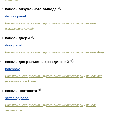
панель визуального вывода
8
display panel
Большой англо-русский и русско-английский словарь
панель
>
визуального вывода
панель двери
9
door panel
Большой англо-русский и русско-английский словарь
панель двери
>
панель для разъемных соединений
10
patchbay
Большой англо-русский и русско-английский словарь
панель для
>
разъемных соединений
панель жесткости
11
stiffening panel
Большой англо-русский и русско-английский словарь
панель
>
жесткости