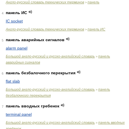
Англо-русский словарь технических терминов
панель
>
панель ИС
4
IC socket
Англо-русский словарь технических терминов
панель ИС
>
панель аварийных сигналов
5
alarm panel
Большой англо-русский и русско-английский словарь
панель
>
аварийных сигналов
панель безбалочного перекрытия
6
flat slab
Большой англо-русский и русско-английский словарь
панель
>
безбалочного перекрытия
панель вводных гребенок
7
terminal panel
Большой англо-русский и русско-английский словарь
панель вводных
>
гребенок