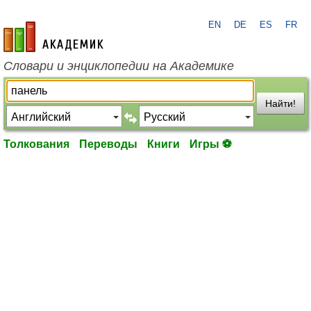
EN
DE
ES
FR
academic.ru
Словари и энциклопедии на Академике
Найти!
Толкования
Переводы
Книги
Игры ⚽