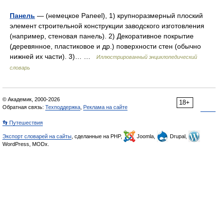
Панель
— (немецкое Paneel), 1) крупноразмерный плоский
элемент строительной конструкции заводского изготовления
(например, стеновая панель). 2) Декоративное покрытие
(деревянное, пластиковое и др.) поверхности стен (обычно
нижней их части). 3)… …
Иллюстрированный энциклопедический
словарь
© Академик, 2000-2026
18+
Обратная связь:
Техподдержка
,
Реклама на сайте
👣 Путешествия
Экспорт словарей на сайты
, сделанные на PHP,
Joomla,
Drupal,
WordPress, MODx.