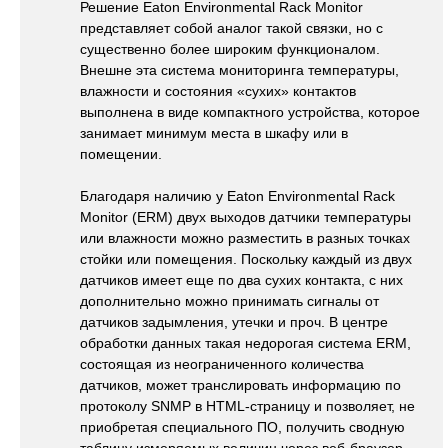
Решение Eaton Environmental Rack Monitor
представляет собой аналог такой связки, но с
существенно более широким функционалом.
Внешне эта система мониторинга температуры,
влажности и состояния «сухих» контактов
выполнена в виде компактного устройства, которое
занимает минимум места в шкафу или в
помещении.
Благодаря наличию у Eaton Environmental Rack
Monitor (ERM) двух выходов датчики температуры
или влажности можно разместить в разных точках
стойки или помещения. Поскольку каждый из двух
датчиков имеет еще по два сухих контакта, с них
дополнительно можно принимать сигналы от
датчиков задымления, утечки и проч. В центре
обработки данных такая недорогая система ERM,
состоящая из неограниченного количества
датчиков, может транслировать информацию по
протоколу SNMP в HTML-страницу и позволяет, не
приобретая специального ПО, получить сводную