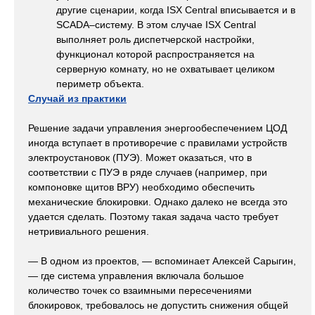
другие сценарии, когда ISX Central вписывается и в
SCADA–систему. В этом случае ISX Central
выполняет роль диспетчерской настройки,
функционал которой распространяется на
серверную комнату, но не охватывает целиком
периметр объекта.
Случай из практики
Решение задачи управления энергообеспечением ЦОД
иногда вступает в противоречие с правилами устройств
электроустановок (ПУЭ). Может оказаться, что в
соответствии с ПУЭ в ряде случаев (например, при
компоновке щитов ВРУ) необходимо обеспечить
механические блокировки. Однако далеко не всегда это
удается сделать. Поэтому такая задача часто требует
нетривиального решения.
— В одном из проектов, — вспоминает Алексей Сарыгин,
— где система управления включала большое
количество точек со взаимными пересечениями
блокировок, требовалось не допустить снижения общей