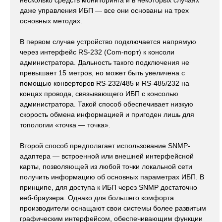
несколько средств мониторинга и в некоторых случаях
даже управления ИБП — все они основаны на трех
основных методах.
В первом случае устройство подключается напрямую
через интерфейс RS-232 (Com-порт) к консоли
администратора. Дальность такого подключения не
превышает 15 метров, но может быть увеличена с
помощью конверторов RS-232/485 и RS-485/232 на
концах провода, связывающего ИБП с консолью
администратора. Такой способ обеспечивает низкую
скорость обмена информацией и пригоден лишь для
топологии «точка — точка».
Второй способ предполагает использование SNMP-
адаптера — встроенной или внешней интерфейсной
карты, позволяющей из любой точки локальной сети
получить информацию об основных параметрах ИБП. В
принципе, для доступа к ИБП через SNMP достаточно
веб-браузера. Однако для большего комфорта
производители оснащают свои системы более развитым
графическим интерфейсом, обеспечивающим функции