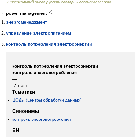
Универсальный англо-русский словарь
Account dashboard
>
power management
4
энергоменеджмент
управление электропитанием
контроль потребления электроэнергии
контроль потребления электроэнергии
контроль энергопотребления
—
[Интент]
Тематики
ЦОДы (центры обработки данных)
Синонимы
контроль энергопотребления
EN