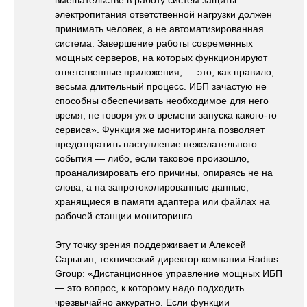
вмешательстве в работу систем защиты
электропитания ответственной нагрузки должен
принимать человек, а не автоматизированная
система. Завершение работы современных
мощных серверов, на которых функционируют
ответственные приложения, — это, как правило,
весьма длительный процесс. ИБП зачастую не
способны обеспечивать необходимое для него
время, не говоря уж о времени запуска какого-то
сервиса». Функция же мониторинга позволяет
предотвратить наступление нежелательного
события — либо, если таковое произошло,
проанализировать его причины, опираясь не на
слова, а на запротоколированные данные,
хранящиеся в памяти адаптера или файлах на
рабочей станции мониторинга.
Эту точку зрения поддерживает и Алексей
Сарыгин, технический директор компании Radius
Group: «Дистанционное управление мощных ИБП
— это вопрос, к которому надо подходить
чрезвычайно аккуратно. Если функции