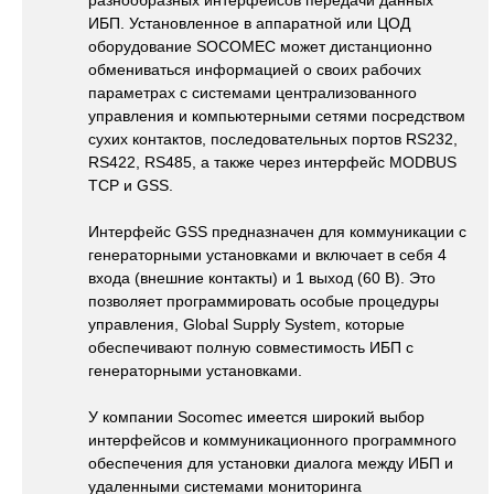
разнообразных интерфейсов передачи данных
ИБП. Установленное в аппаратной или ЦОД
оборудование SOCOMEC может дистанционно
обмениваться информацией о своих рабочих
параметрах с системами централизованного
управления и компьютерными сетями посредством
сухих контактов, последовательных портов RS232,
RS422, RS485, а также через интерфейс MODBUS
TCP и GSS.
Интерфейс GSS предназначен для коммуникации с
генераторными установками и включает в себя 4
входа (внешние контакты) и 1 выход (60 В). Это
позволяет программировать особые процедуры
управления, Global Supply System, которые
обеспечивают полную совместимость ИБП с
генераторными установками.
У компании Socomec имеется широкий выбор
интерфейсов и коммуникационного программного
обеспечения для установки диалога между ИБП и
удаленными системами мониторинга