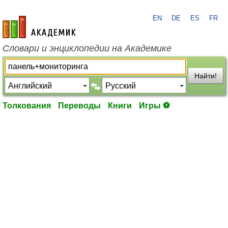
EN
DE
ES
FR
academic.ru
Словари и энциклопедии на Академике
Найти!
Толкования
Переводы
Книги
Игры ⚽