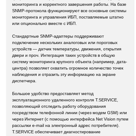
мониторинга и корректного завершения работы. На базе
SNMP-протокола функционируют все основные системы
мониторинга и управления ИБП, поставляемые штатно
или опционально вместе с ИБП.
Стандартные SNMP-адаптеры поддерживают
подключение нескольких аналоговых или пороговых
устройств — датчик температуры, движения, открытия
двери и проч. Интеграция таких устройств в общую
систему мониторинга крупного объекта (например, дата-
центра) позволяет охватить огромное количество точек
наблюдения и отразить эту информацию на экране
диспетчера.
Большое удобство предоставляет метод
эксплуатационного удаленного контроля T.SERVICE,
позволяющий отследить работу оборудования
посредством телефонной линии (через модем GSM) или
через Интернет (с помощью интерфейса Net Vision путем
рассылки e-mail на электронный адрес потребителя).
T.SERVICE обеспечивает диагностирование