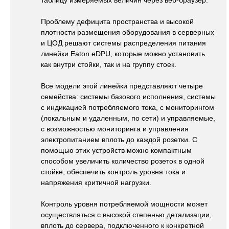
таблицу измеряемых величин через веб-браузер.
Проблему дефицита пространства и высокой
плотности размещения оборудования в серверных
и ЦОД решают системы распределения питания
линейки Eaton eDPU, которые можно установить
как внутри стойки, так и на группу стоек.
Все модели этой линейки представляют четыре
семейства: системы базового исполнения, системы
с индикацией потребляемого тока, с мониторингом
(локальным и удаленным, по сети) и управляемые,
с возможностью мониторинга и управления
электропитанием вплоть до каждой розетки. С
помощью этих устройств можно компактным
способом увеличить количество розеток в одной
стойке, обеспечить контроль уровня тока и
напряжения критичной нагрузки.
Контроль уровня потребляемой мощности может
осуществляться с высокой степенью детализации,
вплоть до сервера, подключенного к конкретной