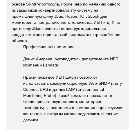
основе SNMP-протокола, после чего по желанию одного
из заказчиков конвертировали эту систему на
промышленную шину Jbus. Новое ПО JSLook для
мониторинга неограниченного количества ИБП и ДГУ по
протоколу JBus является полнофункциональным
средством мониторинга всей системы электроснабжения
объекта.
Профессиональное мение
Денис Андреев, руководитель департамента ИБП
компании Landata
Практически все ИБП Eaton позволяют
использовать коммуникационную Web-SNMP плату
Connect UPS и датчик EMP (Environmental
Monitoring Probe). Такой комплект позволяет в
числе прочего осуществлять мониторинг
температуры, влажности и состояния пары «сухих»
контактов, к которым можно подключить внешние
датчики.