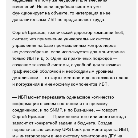
недешевы и к тому же неудобны для внесения
изменений. Но если подобная система уже
функционирует на объекте, то интеграция в нее
дополнительных ИБП не представляет труда.
Сергей Ермаков, технический директор компании Inelt,
считает, что применение универсальных систем
управления на базе промышленных контроллеров
нецелесообразно, если используется для мониторинга
только ИБП и ДГУ. Один из практичных подходов —
создание заказной системы, с удобной для заказчика
графической оболочкой и необходимым уровнем
детализации — от карты местности до поэтажного плана
и погружения в мнемосхему компонентов ИБП.
— ИБП может передавать одинаковое количество
информации о своем состоянии и по прямому
соединению, и по SNMP, и по Bus-шине, — говорит
Сергей Ермаков. — Применение того или иного метода
зависит от конкретной задачи и бюджета. Создав
первоначально систему UPS Look для мониторинга ИБП,
мы интегрировали в нее систему мониторинга ДГУ на