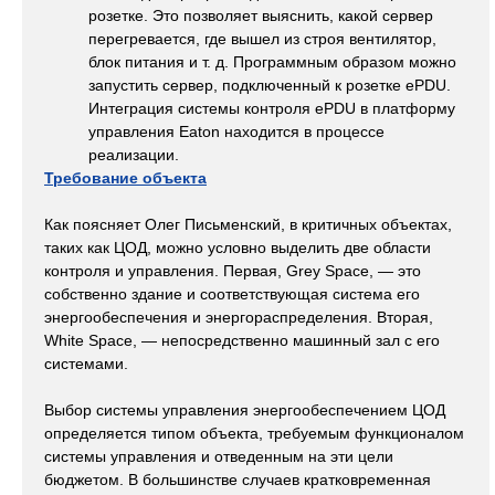
розетке. Это позволяет выяснить, какой сервер
перегревается, где вышел из строя вентилятор,
блок питания и т. д. Программным образом можно
запустить сервер, подключенный к розетке ePDU.
Интеграция системы контроля ePDU в платформу
управления Eaton находится в процессе
реализации.
Требование объекта
Как поясняет Олег Письменский, в критичных объектах,
таких как ЦОД, можно условно выделить две области
контроля и управления. Первая, Grey Space, — это
собственно здание и соответствующая система его
энергообеспечения и энергораспределения. Вторая,
White Space, — непосредственно машинный зал с его
системами.
Выбор системы управления энергообеспечением ЦОД
определяется типом объекта, требуемым функционалом
системы управления и отведенным на эти цели
бюджетом. В большинстве случаев кратковременная