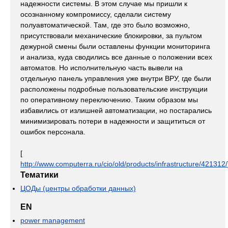
надежности системы. В этом случае мы пришли к
осознанному компромиссу, сделали систему
полуавтоматической. Там, где это было возможно,
присутствовали механические блокировки, за пультом
дежурной смены были оставлены функции мониторинга
и анализа, куда сводились все данные о положении всех
автоматов. Но исполнительную часть вывели на
отдельную панель управления уже внутри ВРУ, где были
расположены подробные пользовательские инструкции
по оперативному переключению. Таким образом мы
избавились от излишней автоматизации, но постарались
минимизировать потери в надежности и защититься от
ошибок персонала.
[
http://www.computerra.ru/cio/old/products/infrastructure/421312/
Тематики
ЦОДы (центры обработки данных)
EN
power management