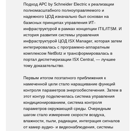
Подход APC by Schneider Electric к реализации
полномасштабного полноуправляемого и
надежного ЦОД изначально был основан на
базисных принципах управления ИТ-
инфраструктурой в рамках концепции ITIL/ITSM. И
история развития системы управления
инфраструктурой ЦОД ISX Manager, которая затем
интегрировалась с программно-аппаратным
комплексом NetBotz и трансформировалась в
портал диспетчеризации ISX Central, — лучшее
тому доказательство.
Первым итогом поэтапного приближения к
намеченной цели стало наращивание функций
контроля параметров энергообеспечения. Затем в
этот контур подключилась система управления
кондиционированием, система контроля
параметров окружающей среды. Очередным
шагом стало измерение скорости воздуха,
влажности, пыли, радиации, интеграция сигналов
от камер аудио- и видеонаблюдения, системы