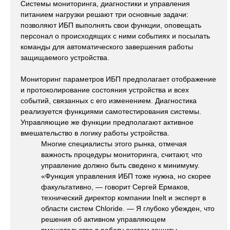
Системы мониторинга, диагностики и управления
питанием нагрузки решают три основные задачи:
позволяют ИБП выполнять свои функции, оповещать
персонал о происходящих с ними событиях и посылать
команды для автоматического завершения работы
защищаемого устройства.
Мониторинг параметров ИБП предполагает отображение
и протоколирование состояния устройства и всех
событий, связанных с его изменением. Диагностика
реализуется функциями самотестирования системы.
Управляющие же функции предполагают активное
вмешательство в логику работы устройства.
Многие специалисты этого рынка, отмечая
важность процедуры мониторинга, считают, что
управление должно быть сведено к минимуму.
«Функция управления ИБП тоже нужна, но скорее
факультативно, — говорит Сергей Ермаков,
технический директор компании Inelt и эксперт в
области систем Chloride. — Я глубоко убежден, что
решения об активном управляющем