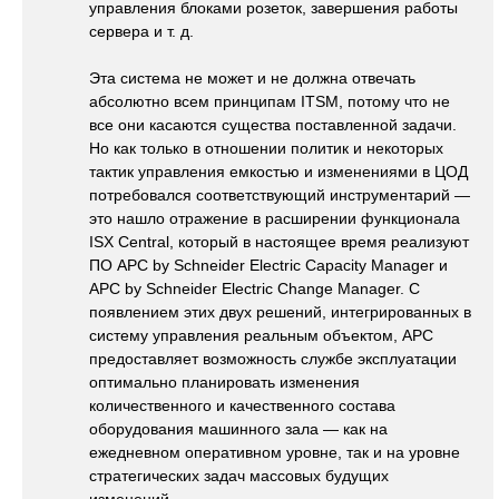
управления блоками розеток, завершения работы
сервера и т. д.
Эта система не может и не должна отвечать
абсолютно всем принципам ITSM, потому что не
все они касаются существа поставленной задачи.
Но как только в отношении политик и некоторых
тактик управления емкостью и изменениями в ЦОД
потребовался соответствующий инструментарий —
это нашло отражение в расширении функционала
ISX Central, который в настоящее время реализуют
ПО APC by Schneider Electric Capacity Manager и
APC by Schneider Electric Change Manager. С
появлением этих двух решений, интегрированных в
систему управления реальным объектом, АРС
предоставляет возможность службе эксплуатации
оптимально планировать изменения
количественного и качественного состава
оборудования машинного зала — как на
ежедневном оперативном уровне, так и на уровне
стратегических задач массовых будущих