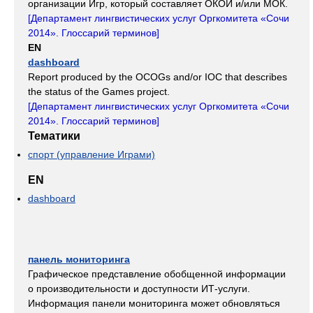
организации Игр, который составляет ОКОИ и/или МОК.
[
Департамент лингвистических услуг Оргкомитета «Сочи
2014». Глоссарий терминов
]
EN
dashboard
Report produced by the OCOGs and/or IOC that describes
the status of the Games project.
[
Департамент лингвистических услуг Оргкомитета «Сочи
2014». Глоссарий терминов
]
Тематики
спорт (управление Играми)
EN
dashboard
панель мониторинга
Графическое представление обобщенной информации
о производительности и доступности ИТ-услуги.
Информация панели мониторинга может обновляться