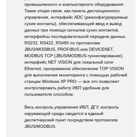
промышленного и компьютерного оборудования.
Такие опции связи, как панель дистанционного
управления, интерфейс ADC (реконфигурируемые
сухие контакты), обеспечивающий ввод и вывод
данных при помощи сигналов сухих контактов,
интерфейсы последовательной передачи данных
RS232, RS422, RS485 по протоколам
JBUS/MODBUS, PROFIBUS или DEVICENET,
MODBUS TCP (JBUS/MODBUS-туннелирование),
интерфейс NET VISION для локальной сети
Ethernet, программное обеспечение TOP VISION
для выполнения мониторинга с помощью рабочей
станции Windows XP PRO — все это позволяет
контролировать работу ИБП удобным для
пользователя способом.
Весь контроль управления ИБП, ДГУ, контроль
окружающей среды сводится в единый
диспетчерский пункт посредством протоколов
JBUS/MODBUS.