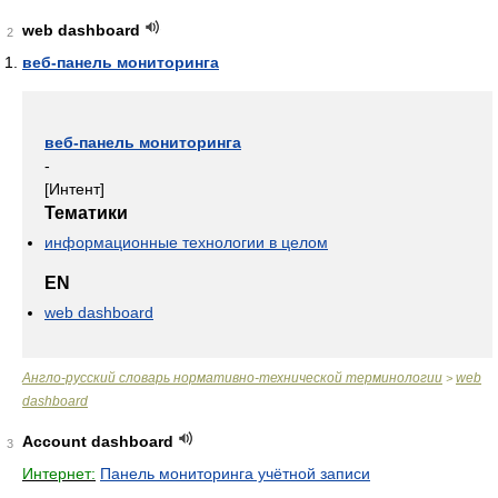
web dashboard
2
веб-панель мониторинга
веб-панель мониторинга
-
[Интент]
Тематики
информационные технологии в целом
EN
web dashboard
Англо-русский словарь нормативно-технической терминологии
web
>
dashboard
Account dashboard
3
Интернет:
Панель мониторинга учётной записи