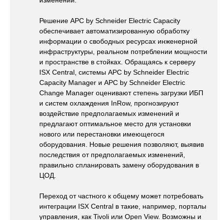
изменений.
Решение APC by Schneider Electric Capacity
обеспечивает автоматизированную обработку
информации о свободных ресурсах инженерной
инфраструктуры, реальном потреблении мощности
и пространстве в стойках. Обращаясь к серверу
ISX Central, системы APC by Schneider Electric
Capacity Manager и APC by Schneider Electric
Change Manager оценивают степень загрузки ИБП
и систем охлаждения InRow, прогнозируют
воздействие предполагаемых изменений и
предлагают оптимальное место для установки
нового или перестановки имеющегося
оборудования. Новые решения позволяют, выявив
последствия от предполагаемых изменений,
правильно спланировать замену оборудования в
ЦОД.
Переход от частного к общему может потребовать
интеграции ISX Central в такие, например, порталы
управления, как Tivoli или Open View. Возможны и