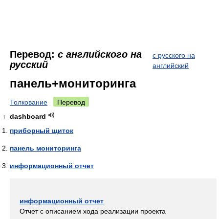
Перевод:
с английского на
с русского на
русский
английский
панель+мониторинга
Толкование
Перевод
dashboard
1
приборный щиток
панель мониторинга
информационный отчет
информационный отчет
Отчет с описанием хода реализации проекта