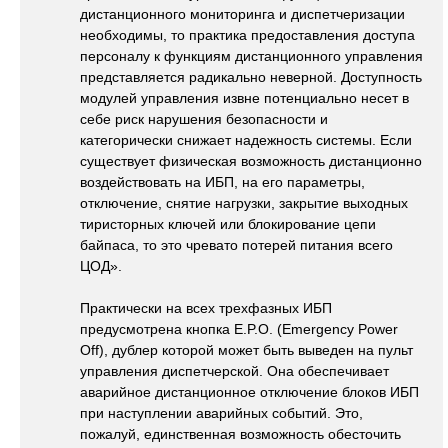
дистанционного мониторинга и диспетчеризации
необходимы, то практика предоставления доступа
персоналу к функциям дистанционного управления
представляется радикально неверной. Доступность
модулей управления извне потенциально несет в
себе риск нарушения безопасности и
категорически снижает надежность системы. Если
существует физическая возможность дистанционно
воздействовать на ИБП, на его параметры,
отключение, снятие нагрузки, закрытие выходных
тиристорных ключей или блокирование цепи
байпаса, то это чревато потерей питания всего
ЦОД».
Практически на всех трехфазных ИБП
предусмотрена кнопка E.P.O. (Emergency Power
Off), дублер которой может быть выведен на пульт
управления диспетчерской. Она обеспечивает
аварийное дистанционное отключение блоков ИБП
при наступлении аварийных событий. Это,
пожалуй, единственная возможность обесточить