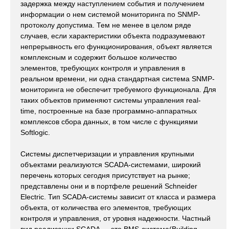
задержка между наступлением события и получением
информации о нем системой мониторинга по SNMP-
протоколу допустима. Тем не менее в целом ряде
случаев, если характеристики объекта подразумевают
непрерывность его функционирования, объект является
комплексным и содержит большое количество
элементов, требующих контроля и управления в
реальном времени, ни одна стандартная система SNMP-
мониторинга не обеспечит требуемого функционала. Для
таких объектов применяют системы управления real-
time, построенные на базе программно-аппаратных
комплексов сбора данных, в том числе c функциями
Softlogic.
Системы диспетчеризации и управления крупными
объектами реализуются SCADA-системами, широкий
перечень которых сегодня присутствует на рынке;
представлены они и в портфеле решений Schneider
Electric. Тип SCADA-системы зависит от класса и размера
объекта, от количества его элементов, требующих
контроля и управления, от уровня надежности. Частный