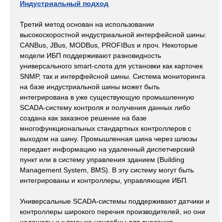
Индустриальный подход
Третий метод основан на использовании
высокоскоростной индустриальной интерфейсной шины:
CANBus, JBus, MODBus, PROFIBus и проч. Некоторые
модели ИБП поддерживают разновидность
универсального smart-слота для установки как карточек
SNMP, так и интерфейсной шины. Система мониторинга
на базе индустриальной шины может быть
интегрирована в уже существующую промышленную
SCADA-систему контроля и получения данных либо
создана как заказное решение на базе
многофункциональных стандартных контроллеров с
выходом на шину. Промышленная шина через шлюзы
передает информацию на удаленный диспетчерский
пункт или в систему управления зданием (Building
Management System, BMS). В эту систему могут быть
интегрированы и контроллеры, управляющие ИБП.
Универсальные SCADA-системы поддерживают датчики и
контроллеры широкого перечня производителей, но они