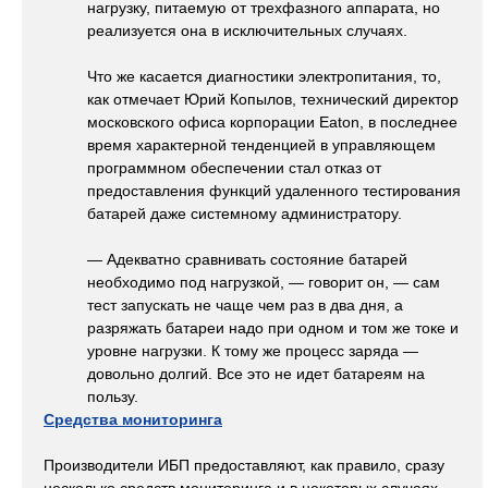
нагрузку, питаемую от трехфазного аппарата, но
реализуется она в исключительных случаях.
Что же касается диагностики электропитания, то,
как отмечает Юрий Копылов, технический директор
московского офиса корпорации Eaton, в последнее
время характерной тенденцией в управляющем
программном обеспечении стал отказ от
предоставления функций удаленного тестирования
батарей даже системному администратору.
— Адекватно сравнивать состояние батарей
необходимо под нагрузкой, — говорит он, — сам
тест запускать не чаще чем раз в два дня, а
разряжать батареи надо при одном и том же токе и
уровне нагрузки. К тому же процесс заряда —
довольно долгий. Все это не идет батареям на
пользу.
Средства мониторинга
Производители ИБП предоставляют, как правило, сразу