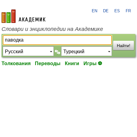
EN
DE
ES
FR
academic.ru
Словари и энциклопедии на Академике
Найти!
Толкования
Переводы
Книги
Игры ⚽