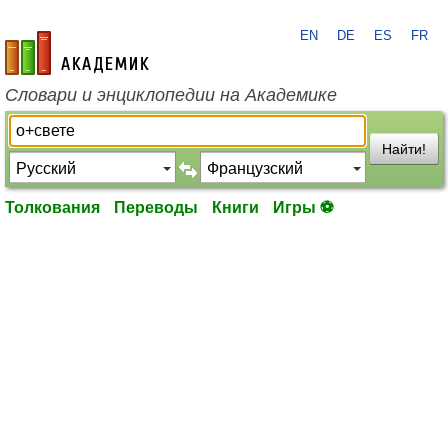
EN
DE
ES
FR
academic.ru
Словари и энциклопедии на Академике
Найти!
Толкования
Переводы
Книги
Игры ⚽