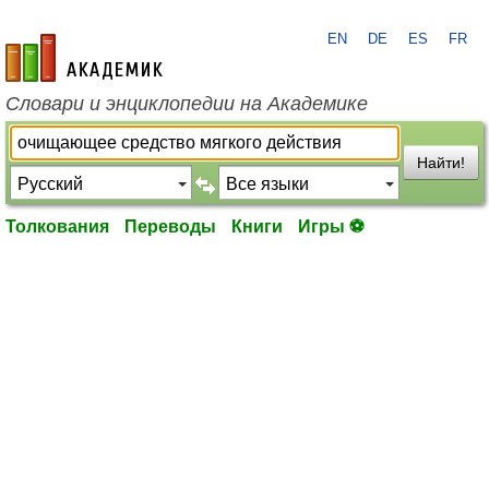
EN
DE
ES
FR
academic.ru
Словари и энциклопедии на Академике
Найти!
Толкования
Переводы
Книги
Игры ⚽