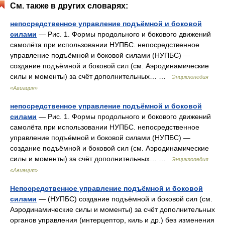
См. также в других словарях:
непосредственное управление подъёмной и боковой
силами
— Рис. 1. Формы продольного и бокового движений
самолёта при использовании НУПБС. непосредственное
управление подъёмной и боковой силами (НУПБС) —
создание подъёмной и боковой сил (см. Аэродинамические
силы и моменты) за счёт дополнительных… …
Энциклопедия
«Авиация»
непосредственное управление подъёмной и боковой
силами
— Рис. 1. Формы продольного и бокового движений
самолёта при использовании НУПБС. непосредственное
управление подъёмной и боковой силами (НУПБС) —
создание подъёмной и боковой сил (см. Аэродинамические
силы и моменты) за счёт дополнительных… …
Энциклопедия
«Авиация»
Непосредственное управление подъёмной и боковой
силами
— (НУПБС) создание подъёмной и боковой сил (см.
Аэродинамические силы и моменты) за счёт дополнительных
органов управления (интерцептор, киль и др.) без изменения