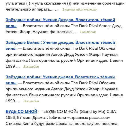
угла атаки ( ) и угла скольжения ()) или изменение ориентации
летательного аппарата… …
Энциклопедия техники
Звёздные войны: Ученик Джедая. Властитель тёмной
силы
— Властитель тёмной силы The Dark Rival Автор: Джуд
Уотсон Жанр: Научная фантастика …
Википедия
Звёздные Войны: Ученик джедая. Властитель тёмной
силы
— Властитель тёмной силы The Dark Rival Обложка
оригинального издания Автор: Джуд Уотсон Жанр: Научная
фантастика Язык оригинала: русский Оригинал издан: 1 июня
1999 …
Википедия
Звёздные войны: Ученик джедая. Властитель тёмной
силы
— Властитель тёмной силы The Dark Rival Обложка
оригинального издания Автор: Джуд Уотсон Жанр: Научная
фантастика Язык оригинала: русский Оригинал издан: 1 июня
1999 …
Википедия
БУДЬ СО МНОЙ
— «БУДЬ СО МНОЙ» (Stand by Me) США,
1986, 87 мин. Драма. Любители «страшных рассказов»
Стивена Кинга будут разочарованы, поскольку его новелла