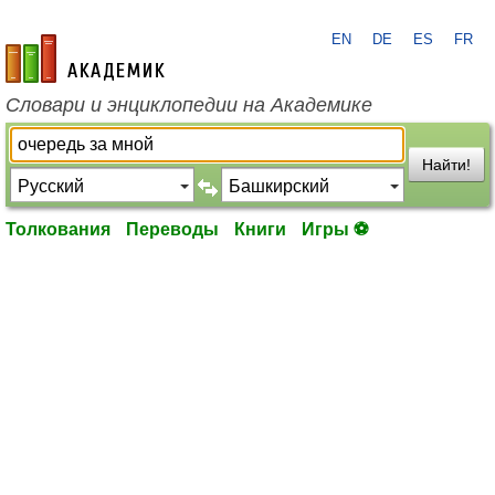
EN
DE
ES
FR
academic.ru
Словари и энциклопедии на Академике
Найти!
Толкования
Переводы
Книги
Игры ⚽