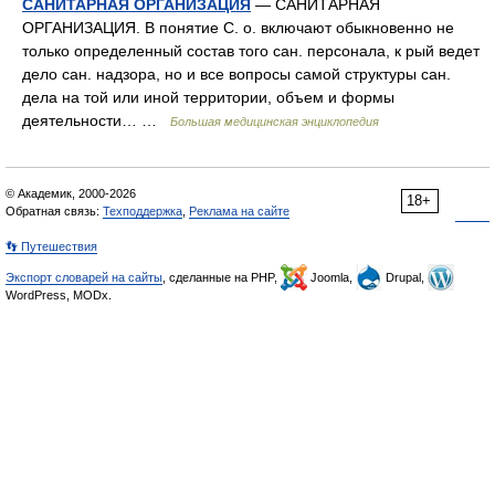
САНИТАРНАЯ ОРГАНИЗАЦИЯ
— САНИТАРНАЯ
ОРГАНИЗАЦИЯ. В понятие С. о. включают обыкновенно не
только определенный состав того сан. персонала, к рый ведет
дело сан. надзора, но и все вопросы самой структуры сан.
дела на той или иной территории, объем и формы
деятельности… …
Большая медицинская энциклопедия
© Академик, 2000-2026
18+
Обратная связь:
Техподдержка
,
Реклама на сайте
👣 Путешествия
Экспорт словарей на сайты
, сделанные на PHP,
Joomla,
Drupal,
WordPress, MODx.