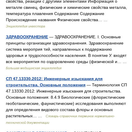
свойства, реакции с другими элементами Информация о
металле свинец, физические и химические свойства металла,
температура плавления Содержание Содержание
Происхождение названия Физические свойства… …
Энциклопедия инвестора
ЗДРАВООХРАНЕНИЕ
— ЗДРАВООХРАНЕНИЕ. I. Основные
принципы организации здравоохранения. Здравоохранение
система мероприя тий, направленных к поддержанию
здоровья и трудоспособности населения. В понятие У. входят
все мероприятия по оздоровлению среды (физической и… …
Большая медицинская энциклопедия
СП 47.13330.2012: Инженерные изыскания для
строительства. Основные положения
— Терминология СП
47.13330.2012: Инженерные изыскания для строительства.
Основные положения: 8.4.9 Биологические (флористические
геоботанические, фаунистические) исследования выполняют
для определения видового состава флоры и основных
растительных… …
Словарь-справочник терминов нормативно-
технической документации