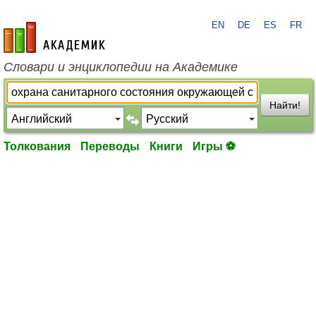
EN
DE
ES
FR
academic.ru
Словари и энциклопедии на Академике
Найти!
Толкования
Переводы
Книги
Игры ⚽