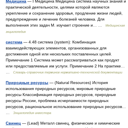
Медицина
— I Медицина Медицина система научных знаний и
практической деятельности, целями которой являются
укрепление и сохранение здоровья, продление жизни людей,
предупреждение и лечение болезней человека. Для
выполнения этих задач М. изучает строение и… …
Медицинская
энциклопедия
система
— 4.48 система (system): Комбинация
взаимодействующих элементов, организованных для
достижения одной или нескольких поставленных целей.
Примечание 1 Система может рассматриваться как продукт
или предоставляемые им услуги. Примечание 2 На практике…
…
Словарь-справочник терминов нормативно-технической документации
Природные ресурсы
— (Natural Resources) История
использования природных ресурсов, мировые природные
ресурсы Классификация природных ресурсов, природные
ресурсы России, проблема исчерпаемости природных
ресурсов, рациональное использование природных ресурсов…
…
Энциклопедия инвестора
Свинец
— (Lead) Металл свинец, физические и химические