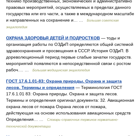
технико производственных, экономических и административно
правовых мероприятий, осуществляемых в пределах данного
государства или его части, а также в международном масштабе
и направленных на сохранение и… …
Большая советская
энциклопедия
ОХРАНА ЗДОРОВЬЯ ДЕТЕЙ И ПОДРОСТКОВ
— тоды и
организация работы по ОЗДиП определяются общей системой
здравоохранения и просвещения в СССР. История ОЗДиП. В
дореволюционный период первые слабые зачатки государств.
мероприятий появляются в непосредственной связи с ростом
рабоч.… …
Большая медицинская энциклопедия
ГОСТ 17.6.1.01-83: Охрана природы. Охрана и защита
лесов. Термины и определения
— Терминология ГОСТ
17.6.1.01 83: Охрана природы. Охрана и защита лесов.
Термины и определения оригинал документа: 32. Авиационная
охрана лесов от пожара Охрана лесов от пожара,
действующая на основе использования авиационных средств
Определения… …
Словарь-справочник терминов нормативно-
технической документации