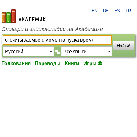
EN
DE
ES
FR
academic.ru
Словари и энциклопедии на Академике
Найти!
Толкования
Переводы
Книги
Игры ⚽