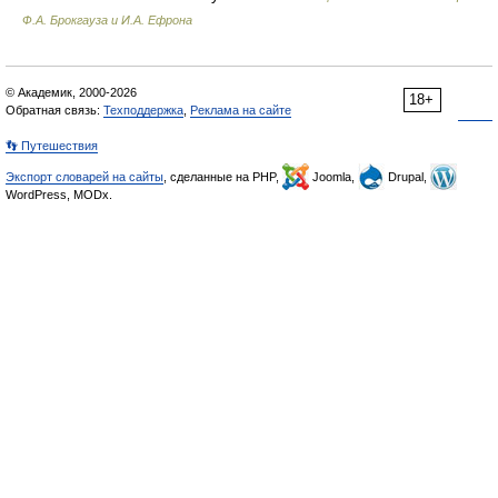
Ф.А. Брокгауза и И.А. Ефрона
© Академик, 2000-2026
18+
Обратная связь:
Техподдержка
,
Реклама на сайте
👣 Путешествия
Экспорт словарей на сайты
, сделанные на PHP,
Joomla,
Drupal,
WordPress, MODx.