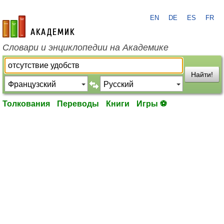
EN
DE
ES
FR
academic.ru
Словари и энциклопедии на Академике
Найти!
Толкования
Переводы
Книги
Игры ⚽