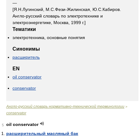
—
[Я.Н.Лугинский, М.С.Фези-Жилинская, Ю.С.Кабиров.
Англо-русский словарь по электротехнике и
электроэнергетике, Москва, 1999 г.]
Тематики
электротехника, основные понятия
Синонимы
расширитель
EN
oil conservator
conservator
Англо-русский словарь нормативно-технической терминологии
>
conservator
oil conservator
5
расширительный масляный бак