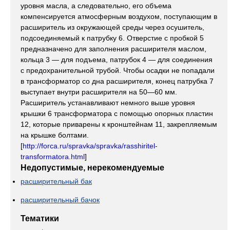
уровня масла, а следовательно, его объема
компенсируется атмосферным воздухом, поступающим в
расширитель из окружающей среды через осушитель,
подсоединяемый к патрубку 6. Отверстие с пробкой 5
предназначено для заполнения расширителя маслом,
кольца 3 — для подъема, патрубок 4 — для соединения
с предохранительной трубой. Чтобы осадки не попадали
в трансформатор со дна расширителя, конец патрубка 7
выступает внутри расширителя на 50—60 мм.
Расширитель устанавливают немного выше уровня
крышки 6 трансформатора с помощью опорных пластин
12, которые приварены к кронштейнам 11, закрепляемым
на крышке болтами.
[
http://forca.ru/spravka/spravka/rasshiritel-
transformatora.html
]
Недопустимые, нерекомендуемые
расширительный бак
расширительный бачок
Тематики