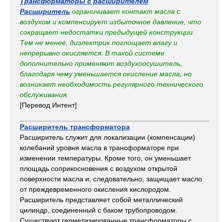
Трансформаторы с расширителем
Расширитель
ограничивает контакт масла с
воздухом и компенсирует избыточное давление, что
сокращает недостатки предыдущей конструкции.
Тем не менее, диэлектрик поглощает влагу и
непрерывно окисляется. В такой системе
дополнительно применяют воздухоосушитель,
благодаря чему уменьшается окисление масла, но
возникает необходимость регулярного технического
обслуживания.
[Перевод Интент]
Расширитель трансформатора
Расширитель служит для локализации (компенсации)
колебаний уровня масла в трансформаторе при
изменении температуры. Кроме того, он уменьшает
площадь соприкосновения с воздухом открытой
поверхности масла и, следовательно, защищает масло
от преждевременного окисления кислородом.
Расширитель представляет собой металлический
цилиндр, соединенный с баком трубопроводом.
Существуют герметизированные трансформаторы с