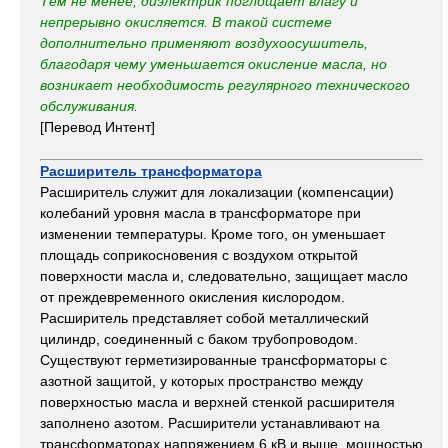
Тем не менее, диэлектрик поглощает влагу и
непрерывно окисляется. В такой системе
дополнительно применяют воздухоосушитель,
благодаря чему уменьшается окисление масла, но
возникает необходимость регулярного технического
обслуживания.
[Перевод Интент]
Расширитель трансформатора
Расширитель служит для локализации (компенсации)
колебаний уровня масла в трансформаторе при
изменении температуры. Кроме того, он уменьшает
площадь соприкосновения с воздухом открытой
поверхности масла и, следовательно, защищает масло
от преждевременного окисления кислородом.
Расширитель представляет собой металлический
цилиндр, соединенный с баком трубопроводом.
Существуют герметизированные трансформаторы с
азотной защитой, у которых пространство между
поверхностью масла и верхней стенкой расширителя
заполнено азотом. Расширители устанавливают на
трансформаторах напряжением 6 кВ и выше, мощностью