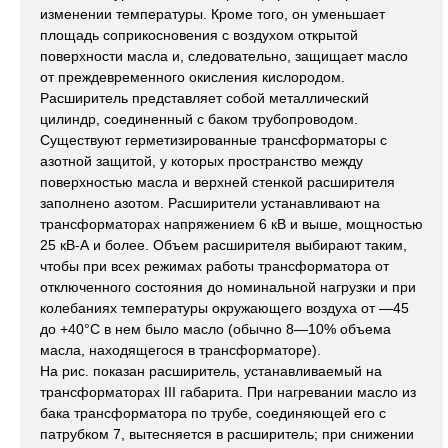
изменении температуры. Кроме того, он уменьшает
площадь соприкосновения с воздухом открытой
поверхности масла и, следовательно, защищает масло
от преждевременного окисления кислородом.
Расширитель представляет собой металлический
цилиндр, соединенный с баком трубопроводом.
Существуют герметизированные трансформаторы с
азотной защитой, у которых пространство между
поверхностью масла и верхней стенкой расширителя
заполнено азотом. Расширители устанавливают на
трансформаторах напряжением 6 кВ и выше, мощностью
25 кВ-А и более. Объем расширителя выбирают таким,
чтобы при всех режимах работы трансформатора от
отключенного состояния до номинальной нагрузки и при
колебаниях температуры окружающего воздуха от —45
до +40°С в нем было масло (обычно 8—10% объема
масла, находящегося в трансформаторе).
На рис. показан расширитель, устанавливаемый на
трансформаторах III габарита. При нагревании масло из
бака трансформатора по трубе, соединяющей его с
патрубком 7, вытесняется в расширитель; при снижении