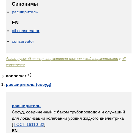
Синонимы
расширитель
EN
oil conservator
conservator
Англо-русский словарь нормативно-технической терминологии
oil
>
conservator
conserver
6
расширитель (сосуд)
расширитель
Сосуд, соединенный с баком трубопроводом и служащий
для локализации колебаний уровня жидкого диэлектрика
[
ГОСТ 16110-82
]
EN