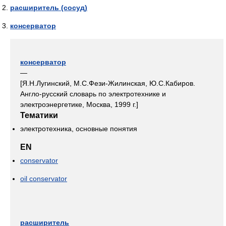
расширитель (сосуд)
консерватор
консерватор
—
[Я.Н.Лугинский, М.С.Фези-Жилинская, Ю.С.Кабиров.
Англо-русский словарь по электротехнике и
электроэнергетике, Москва, 1999 г.]
Тематики
электротехника, основные понятия
EN
conservator
oil conservator
расширитель