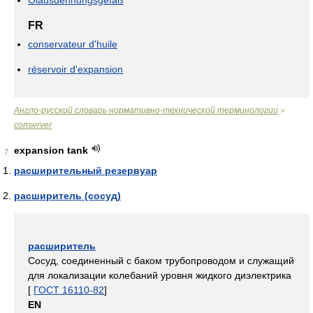
Ölausdehnungsgefäß
FR
conservateur d'huile
réservoir d'expansion
Англо-русский словарь нормативно-технической терминологии
>
conserver
expansion tank
7
расширительный резервуар
расширитель (сосуд)
расширитель
Сосуд, соединенный с баком трубопроводом и служащий
для локализации колебаний уровня жидкого диэлектрика
[
ГОСТ 16110-82
]
EN