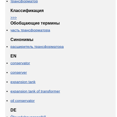
трансформатор
Классификация
>>>
Обобщающие термины
часть трансформатора
Синонимы
расширитель трансформатора
EN
conservator
conserver
expansion tank
expansion tank of transformer
oil conservator
DE