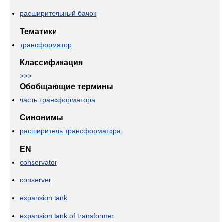
расширительный бачок
Тематики
трансформатор
Классификация
>>>
Обобщающие термины
часть трансформатора
Синонимы
расширитель трансформатора
EN
conservator
conserver
expansion tank
expansion tank of transformer