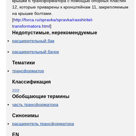
крышки 6 трансформатора с помощью опорных пластин
12, которые приварены к кронштейнам 11, закрепляемым
на крышке болтами.
[
http://forca.ru/spravka/spravka/rasshiritel-
transformatora.html
]
Недопустимые, нерекомендуемые
расширительный бак
расширительный бачок
Тематики
трансформатор
Классификация
>>>
Обобщающие термины
часть трансформатора
Синонимы
расширитель трансформатора
EN