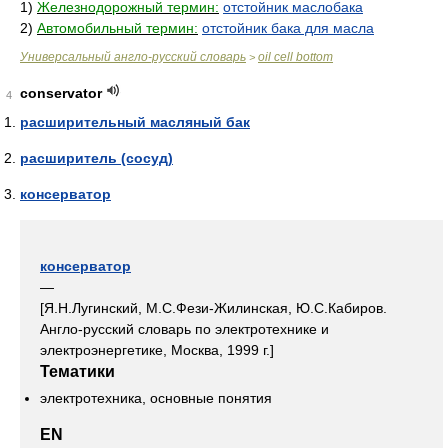
1)
Железнодорожный термин:
отстойник маслобака
2)
Автомобильный термин:
отстойник бака для масла
Универсальный англо-русский словарь
oil cell bottom
>
conservator
4
расширительный масляный бак
расширитель (сосуд)
консерватор
консерватор
—
[Я.Н.Лугинский, М.С.Фези-Жилинская, Ю.С.Кабиров.
Англо-русский словарь по электротехнике и
электроэнергетике, Москва, 1999 г.]
Тематики
электротехника, основные понятия
EN