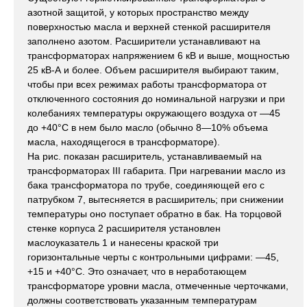
азотной защитой, у которых пространство между
поверхностью масла и верхней стенкой расширителя
заполнено азотом. Расширители устанавливают на
трансформаторах напряжением 6 кВ и выше, мощностью
25 кВ-А и более. Объем расширителя выбирают таким,
чтобы при всех режимах работы трансформатора от
отключенного состояния до номинальной нагрузки и при
колебаниях температуры окружающего воздуха от —45
до +40°С в нем было масло (обычно 8—10% объема
масла, находящегося в трансформаторе).
На рис. показан расширитель, устанавливаемый на
трансформаторах III габарита. При нагревании масло из
бака трансформатора по трубе, соединяющей его с
патрубком 7, вытесняется в расширитель; при снижении
температуры оно поступает обратно в бак. На торцовой
стенке корпуса 2 расширителя установлен
маслоуказатель 1 и нанесены краской три
горизонтальные черты с контрольными цифрами: —45,
+15 и +40°С. Это означает, что в неработающем
трансформаторе уровни масла, отмеченные черточками,
должны соответствовать указанным температурам