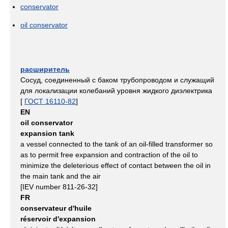
conservator
oil conservator
расширитель
Сосуд, соединенный с баком трубопроводом и служащий
для локализации колебаний уровня жидкого диэлектрика
[
ГОСТ 16110-82
]
EN
oil conservator
expansion tank
a vessel connected to the tank of an oil-filled transformer so
as to permit free expansion and contraction of the oil to
minimize the deleterious effect of contact between the oil in
the main tank and the air
[IEV number 811-26-32]
FR
conservateur d'huile
réservoir d'expansion