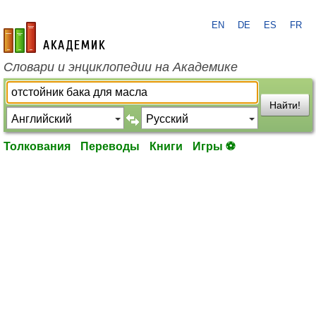
EN
DE
ES
FR
academic.ru
Словари и энциклопедии на Академике
Найти!
Толкования
Переводы
Книги
Игры ⚽