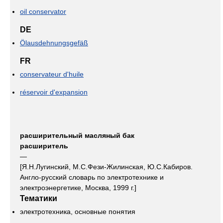
oil conservator
DE
Ölausdehnungsgefäß
FR
conservateur d'huile
réservoir d'expansion
расширительный масляный бак
расширитель
—
[Я.Н.Лугинский, М.С.Фези-Жилинская, Ю.С.Кабиров.
Англо-русский словарь по электротехнике и
электроэнергетике, Москва, 1999 г.]
Тематики
электротехника, основные понятия