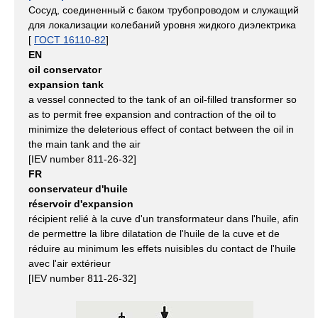
Сосуд, соединенный с баком трубопроводом и служащий
для локализации колебаний уровня жидкого диэлектрика
[
ГОСТ 16110-82
]
EN
oil conservator
expansion tank
a vessel connected to the tank of an oil-filled transformer so
as to permit free expansion and contraction of the oil to
minimize the deleterious effect of contact between the oil in
the main tank and the air
[IEV number 811-26-32]
FR
conservateur d'huile
réservoir d'expansion
récipient relié à la cuve d'un transformateur dans l'huile, afin
de permettre la libre dilatation de l'huile de la cuve et de
réduire au minimum les effets nuisibles du contact de l'huile
avec l'air extérieur
[IEV number 811-26-32]