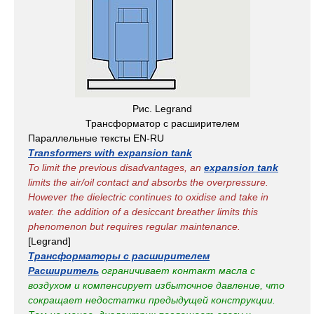
Рис. Legrand
Трансформатор с расширителем
Параллельные тексты EN-RU
Transformers with expansion tank
To limit the previous disadvantages, an
expansion tank
limits the air/oil contact and absorbs the overpressure.
However the dielectric continues to oxidise and take in
water. the addition of a desiccant breather limits this
phenomenon but requires regular maintenance.
[Legrand]
Трансформаторы с расширителем
Расширитель
ограничивает контакт масла с
воздухом и компенсирует избыточное давление, что
сокращает недостатки предыдущей конструкции.