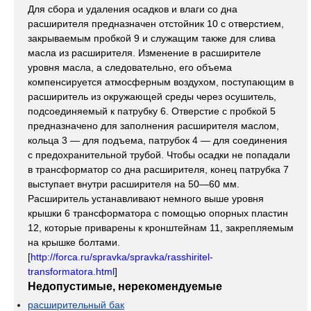
Для сбора и удаления осадков и влаги со дна
расширителя предназначен отстойник 10 с отверстием,
закрываемым пробкой 9 и служащим также для слива
масла из расширителя. Изменение в расширителе
уровня масла, а следовательно, его объема
компенсируется атмосферным воздухом, поступающим в
расширитель из окружающей среды через осушитель,
подсоединяемый к патрубку 6. Отверстие с пробкой 5
предназначено для заполнения расширителя маслом,
кольца 3 — для подъема, патрубок 4 — для соединения
с предохранительной трубой. Чтобы осадки не попадали
в трансформатор со дна расширителя, конец патрубка 7
выступает внутри расширителя на 50—60 мм.
Расширитель устанавливают немного выше уровня
крышки 6 трансформатора с помощью опорных пластин
12, которые приварены к кронштейнам 11, закрепляемым
на крышке болтами.
[
http://forca.ru/spravka/spravka/rasshiritel-
transformatora.html
]
Недопустимые, нерекомендуемые
расширительный бак