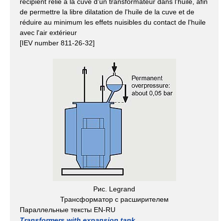
récipient relié à la cuve d'un transformateur dans l'huile, afin
de permettre la libre dilatation de l'huile de la cuve et de
réduire au minimum les effets nuisibles du contact de l'huile
avec l'air extérieur
[IEV number 811-26-32]
Рис. Legrand
Трансформатор с расширителем
Параллельные тексты EN-RU
Transformers with expansion tank