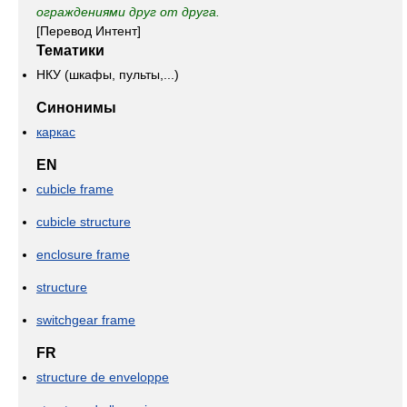
ограждениями друг от друга.
[Перевод Интент]
Тематики
НКУ (шкафы, пульты,...)
Синонимы
каркас
EN
cubicle frame
cubicle structure
enclosure frame
structure
switchgear frame
FR
structure de enveloppe