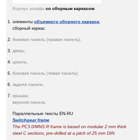
Корпус шкафа
со сборным каркасом
элементы
объемного сборного каркаса
;
сборный каркас
боковая панель (правая панель);
дверь;
цоколь;
боковая панель (левая панель);
задняя панель;
крышка;
верхняя панель
Параллельные тексты EN-RU
Switchgear frame
The PC3.0/MNS R frame is based on modular 2 mm thick
steel C sections, pre-drilled at a pitch of 25 mm DIN.