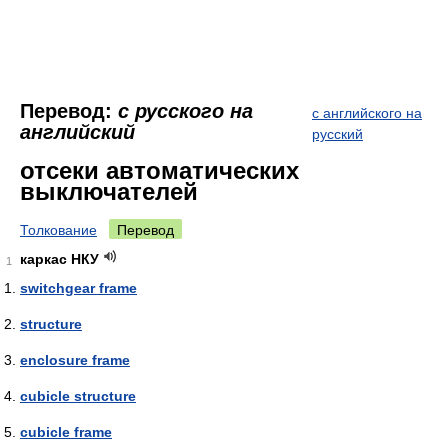
Перевод:
с русского на
с английского на
английский
русский
отсеки автоматических
выключателей
Толкование
Перевод
каркас НКУ
1
switchgear frame
structure
enclosure frame
cubicle structure
cubicle frame