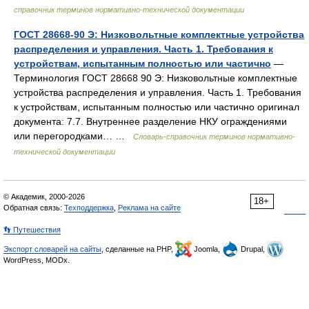
справочник терминов нормативно-технической документации
ГОСТ 28668-90 Э: Низковольтные комплектные устройства
распределения и управления. Часть 1. Требования к
устройствам, испытанным полностью или частично
—
Терминология ГОСТ 28668 90 Э: Низковольтные комплектные
устройства распределения и управления. Часть 1. Требования
к устройствам, испытанным полностью или частично оригинал
документа: 7.7. Внутреннее разделение НКУ ограждениями
или перегородками… …
Словарь-справочник терминов нормативно-
технической документации
© Академик, 2000-2026
18+
Обратная связь:
Техподдержка
,
Реклама на сайте
👣 Путешествия
Экспорт словарей на сайты
, сделанные на PHP,
Joomla,
Drupal,
WordPress, MODx.