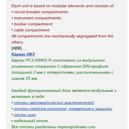
Each unit is based on modular elements and consists of:
• circuit-breaker compartments;
• instrument compartments;
• busbar compartment;
• cable compartment.
All compartments are mechanically segregated from the
others.
[ABB]
Каркас НКУ
Каркас PC3.0/MNS R изготовлен из модульного
усиленного стального С-образного DIN-профиля
толщиной 2 мм с отверстиями, расположенными с
шагом 25 мм.
Каждый функциональный блок является модульным и
включает в себя:
•
отсеки автоматических выключателей
;
•
отсеки средств контроля, управления и защиты
;
•
отсек шин
;
• кабельный отсек.
Все отсеки разделены перегородками или