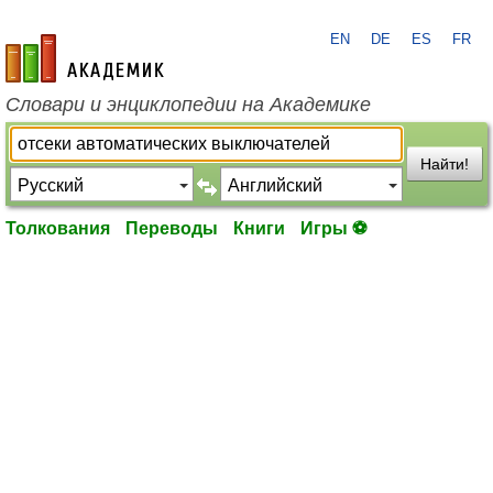
EN
DE
ES
FR
academic.ru
Словари и энциклопедии на Академике
Найти!
Толкования
Переводы
Книги
Игры ⚽