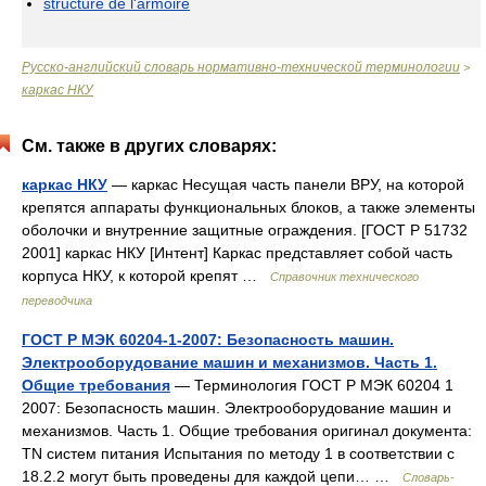
structure de l'armoire
Русско-английский словарь нормативно-технической терминологии
>
каркас НКУ
См. также в других словарях:
каркас НКУ
— каркас Несущая часть панели ВРУ, на которой
крепятся аппараты функциональных блоков, а также элементы
оболочки и внутренние защитные ограждения. [ГОСТ Р 51732
2001] каркас НКУ [Интент] Каркас представляет собой часть
корпуса НКУ, к которой крепят …
Справочник технического
переводчика
ГОСТ Р МЭК 60204-1-2007: Безопасность машин.
Электрооборудование машин и механизмов. Часть 1.
Общие требования
— Терминология ГОСТ Р МЭК 60204 1
2007: Безопасность машин. Электрооборудование машин и
механизмов. Часть 1. Общие требования оригинал документа:
TN систем питания Испытания по методу 1 в соответствии с
18.2.2 могут быть проведены для каждой цепи… …
Словарь-