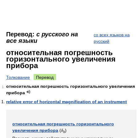
Перевод:
с русского на
со всех языков на
все языки
русский
относительная погрешность
горизонтального увеличения
прибора
Толкование
Перевод
относительная погрешность горизонтального увеличения
1
прибора
relative error of horizontal magnification of an instrument
относительная погрешность горизонтального
увеличения прибора
(
)
δ
h