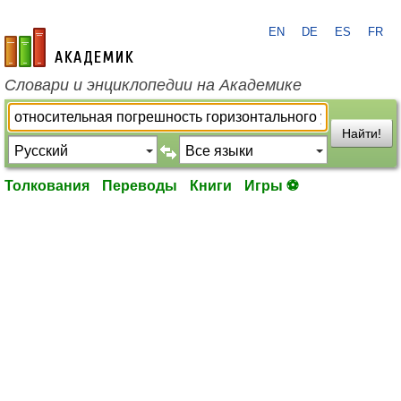
EN
DE
ES
FR
academic.ru
Словари и энциклопедии на Академике
Найти!
Толкования
Переводы
Книги
Игры ⚽