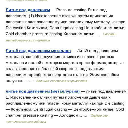
Литье под давлением
— Pressure casting Литье под
давлением. (1) Изготовление отливки путем приложения
давления к расплавленному или пластичному металлу, как при
Die casting Кокильном, Centrifugal casting Центробежном литье,
Cold chamber pressure casting Холодном литье …
Словарь
металлургических терминов
Литьё под давлением металлов
— Литьё под давлением
металлов, способ получения отливок из сплавов цветных
металлов и сталей некоторых марок в пресс формах, которые
сплав заполняет с большой скоростью под высоким
давлением, приобретая очертания отливки. Этим способом
получают… …
Большая советская энциклопедия
литье под давлением (металлургия)
— литье под давлением
1. Изготовление отливки путем приложения давления к
расплавленному или пластичному металлу, как при Die casting
— Кокильном, Centrifugal casting — Центробежном литье, Cold
chamber pressure casting — Холодном… …
Справочник
технического переводчика