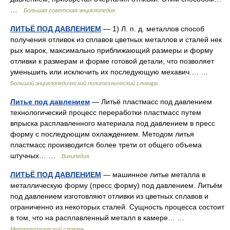
…
Большая советская энциклопедия
ЛИТЬЁ ПОД ДАВЛЕНИЕМ
— 1) Л. п. д. металлов способ
получения отливок из сплавов цветных металлов и сталей нек
рых марок, максимально приближающий размеры и форму
отливки к размерам и форме готовой детали, что позволяет
уменьшить или исключить их последующую мехавич.… …
Большой энциклопедический политехнический словарь
Литье под давлением
— Литьё пластмасс под давлением
технологический процесс переработки пластмасс путем
впрыска расплавленного материала под давлением в пресс
форму с последующим охлаждением. Методом литья
пластмасс производится более трети от общего объема
штучных… …
Википедия
ЛИТЬЁ ПОД ДАВЛЕНИЕМ
— машинное литье металла в
металлическую форму (пресс форму) под давлением. Литьём
под давлением изготовляют отливки из цветных сплавов и
ограниченно из некоторых сталей. Сущность процесса состоит
в том, что на расплавленный металл в камере… …
Металлургический словарь