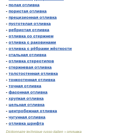
-
полая отливка
-
пористая отливка
-
прецизионная отливка
-
пустотелая отливка
-
ребристая отливка
-
отливка со стержнем
-
отливка с раковинами
-
отливка с рёбрами жёсткости
-
стальная отливка
-
отливка стереотипов
-
стержневая отливка
-
толстостенная отливка
-
тонкостенная отливка
-
точная отливка
-
фасонная отливка
-
хрупкая отливка
-
цельная отливка
-
центробежная отливка
-
чугунная отливка
-
отливка шрифта
Dictionnaire technique russo-italien
отливка
>