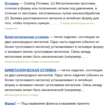
Отливка
— Casting Отливка. (1) Металлическая заготовка,
отлитая в форму или полученная литьем под давлением, в
отличие от заготовок, изготовленных путем механообработки.
(2) Заливка расплавленного металла в литейную форму для
того, чтобы получить нужную… …
Словарь металлургических
терминов
Биметаллическая отливка
— литое изделие, состоящее из
двух разнородных металлов. Одну часть изделия (обычно из
более тугоплавкого металла) устанавливают в литьевую форму
и заливают менее тугоплавким металлом. Связь между
металлами может быть механическая (например,… …
Энциклопедический словарь по металлургии
БИМЕТАЛЛИЧЕСКАЯ ОТЛИВКА
— литое изделие, состоящее
из двух разнородных металлов. Одну часть изделия (обычно из
более тугоплавкого металла) устанавливают в литейную
форму и заливают менее тугоплавким металлом. Связь между
металлами может быть механической (например,… …
Металлургический словарь
Фаянс*
— Под названием фаянса в керамике принято