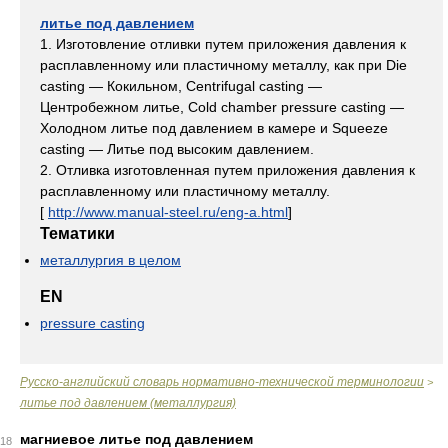
литье под давлением
1. Изготовление отливки путем приложения давления к
расплавленному или пластичному металлу, как при Die
casting — Кокильном, Centrifugal casting —
Центробежном литье, Cold chamber pressure casting —
Холодном литье под давлением в камере и Squeeze
casting — Литье под высоким давлением.
2. Отливка изготовленная путем приложения давления к
расплавленному или пластичному металлу.
[
http://www.manual-steel.ru/eng-a.html
]
Тематики
металлургия в целом
EN
pressure casting
Русско-английский словарь нормативно-технической терминологии
>
литье под давлением (металлургия)
магниевое литье под давлением
18