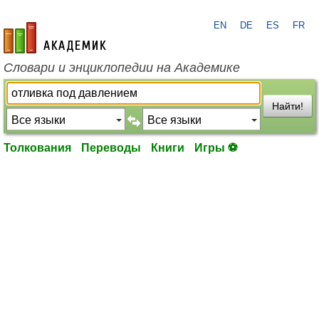
EN
DE
ES
FR
academic.ru
Словари и энциклопедии на Академике
Найти!
Толкования
Переводы
Книги
Игры ⚽