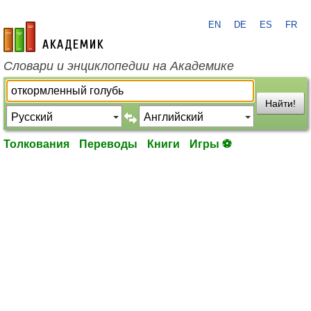
EN
DE
ES
FR
academic.ru
Словари и энциклопедии на Академике
Найти!
Толкования
Переводы
Книги
Игры ⚽