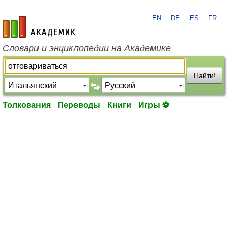
EN
DE
ES
FR
academic.ru
Словари и энциклопедии на Академике
Найти!
Толкования
Переводы
Книги
Игры ⚽