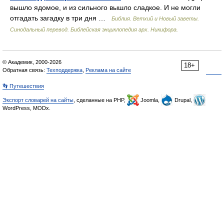
вышло ядомое, и из сильного вышло сладкое. И не могли
отгадать загадку в три дня …
Библия. Ветхий и Новый заветы.
Синодальный перевод. Библейская энциклопедия арх. Никифора.
© Академик, 2000-2026
18+
Обратная связь:
Техподдержка
,
Реклама на сайте
👣 Путешествия
Экспорт словарей на сайты
, сделанные на PHP,
Joomla,
Drupal,
WordPress, MODx.