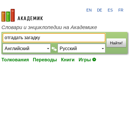
EN
DE
ES
FR
academic.ru
Словари и энциклопедии на Академике
Найти!
Толкования
Переводы
Книги
Игры ⚽