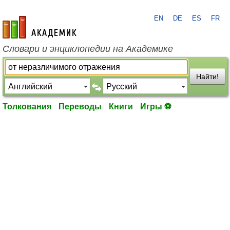
EN
DE
ES
FR
academic.ru
Словари и энциклопедии на Академике
Найти!
Толкования
Переводы
Книги
Игры ⚽