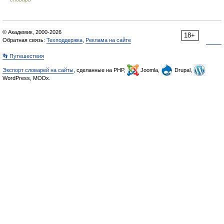
© Академик, 2000-2026
18+
Обратная связь:
Техподдержка
,
Реклама на сайте
👣 Путешествия
Экспорт словарей на сайты
, сделанные на PHP,
Joomla,
Drupal,
WordPress, MODx.