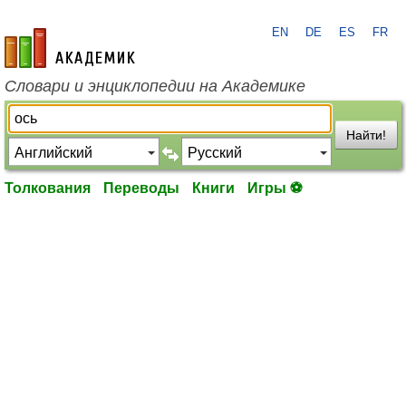
EN
DE
ES
FR
academic.ru
Словари и энциклопедии на Академике
Найти!
Толкования
Переводы
Книги
Игры ⚽