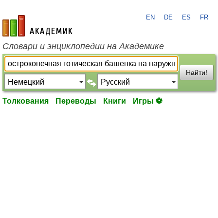
EN
DE
ES
FR
academic.ru
Словари и энциклопедии на Академике
Найти!
Толкования
Переводы
Книги
Игры ⚽