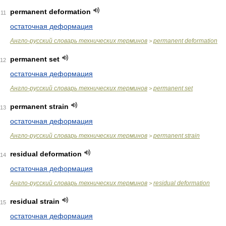
permanent deformation
11
остаточная деформация
Англо-русский словарь технических терминов
permanent deformation
>
permanent set
12
остаточная деформация
Англо-русский словарь технических терминов
permanent set
>
permanent strain
13
остаточная деформация
Англо-русский словарь технических терминов
permanent strain
>
residual deformation
14
остаточная деформация
Англо-русский словарь технических терминов
residual deformation
>
residual strain
15
остаточная деформация