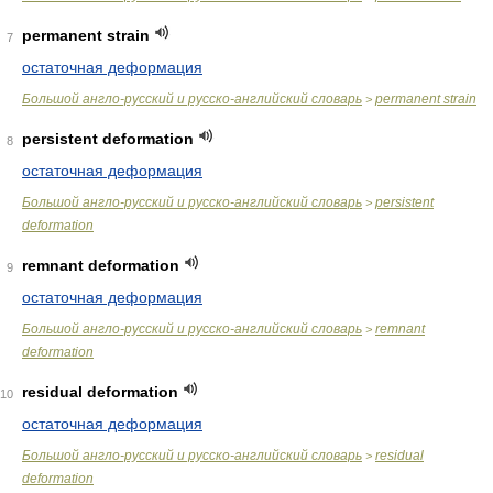
permanent strain
7
остаточная деформация
Большой англо-русский и русско-английский словарь
permanent strain
>
persistent deformation
8
остаточная деформация
Большой англо-русский и русско-английский словарь
persistent
>
deformation
remnant deformation
9
остаточная деформация
Большой англо-русский и русско-английский словарь
remnant
>
deformation
residual deformation
10
остаточная деформация
Большой англо-русский и русско-английский словарь
residual
>
deformation