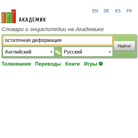
EN
DE
ES
FR
academic.ru
Словари и энциклопедии на Академике
Найти!
Толкования
Переводы
Книги
Игры ⚽