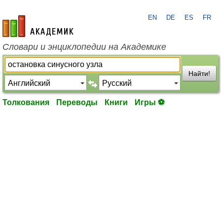
EN
DE
ES
FR
academic.ru
Словари и энциклопедии на Академике
Найти!
Толкования
Переводы
Книги
Игры ⚽