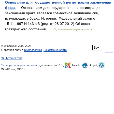
Основание для государственной регистрации заключения
брака
— Основанием для государственной регистрации
заключения брака является совместное заявление лиц,
вступающих в брак... Источник: Федеральный закон от
15.11.1997 N 143 ФЗ (ред. от 28.07.2012) Об актах
гражданского состояния …
Официальная терминология
© Академик, 2000-2026
18+
Обратная связь:
Техподдержка
,
Реклама на сайте
👣 Путешествия
Экспорт словарей на сайты
, сделанные на PHP,
Joomla,
Drupal,
WordPress, MODx.