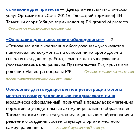
основание для протеста
— [Департамент лингвистических
услуг Оргкомитета «Сочи 2014». Глоссарий терминов] EN
Тематики спорт (общая терминология) EN ground of protests …
Справочник технического переводчика
«Основание для выполнения обследования»
— 2.
«Основание для выполнения обследования» указываются
наименование документа, на основании которого должна
выполняться данная работа, номер и дата утверждения
(постановление или решение Правительства РФ, приказ или
решение Министра обороны РФ… …
Словарь-справочник терминов
нормативно-технической документации
Основание для государственной регистрации органа
местного самоуправления как юридического лица
—
юридически оформленный, принятый в пределах компетенции
нормативно учредительный акт муниципального образования.
Такими актами являются устав муниципального образования и
решение о создании соответствующего органа местного
самоуправления с… …
Большой юридический словарь