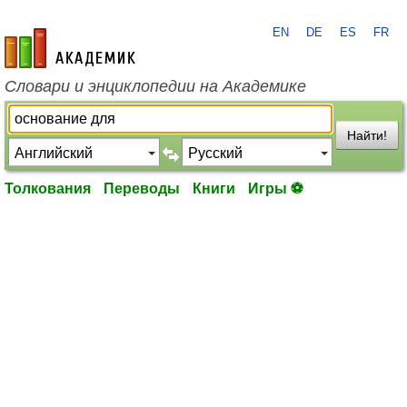
EN
DE
ES
FR
academic.ru
Словари и энциклопедии на Академике
Найти!
Толкования
Переводы
Книги
Игры ⚽