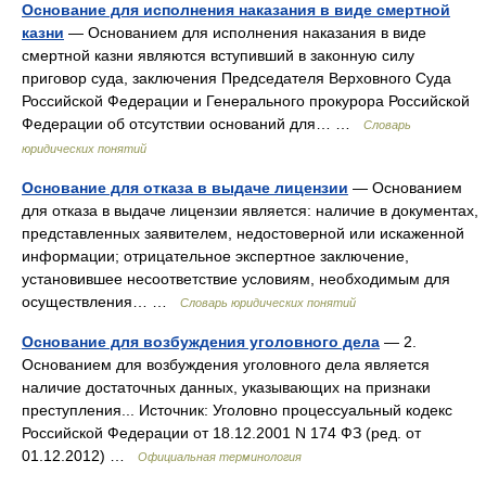
Основание для исполнения наказания в виде смертной
казни
— Основанием для исполнения наказания в виде
смертной казни являются вступивший в законную силу
приговор суда, заключения Председателя Верховного Суда
Российской Федерации и Генерального прокурора Российской
Федерации об отсутствии оснований для… …
Словарь
юридических понятий
Основание для отказа в выдаче лицензии
— Основанием
для отказа в выдаче лицензии является: наличие в документах,
представленных заявителем, недостоверной или искаженной
информации; отрицательное экспертное заключение,
установившее несоответствие условиям, необходимым для
осуществления… …
Словарь юридических понятий
Основание для возбуждения уголовного дела
— 2.
Основанием для возбуждения уголовного дела является
наличие достаточных данных, указывающих на признаки
преступления... Источник: Уголовно процессуальный кодекс
Российской Федерации от 18.12.2001 N 174 ФЗ (ред. от
01.12.2012) …
Официальная терминология